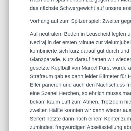
das nächste Schwergewicht auf unsere ers
Vorhang auf zum Spitzenspiel: Zweiter gege
Auf neutralem Boden in Leuscheid legten un
Neziraj in der ersten Minute zur vielumju
kombinierte sich kurz darauf gut durch un
Glanzparade. Kurz darauf hatten wir wieder
gesetzte Kopfball von Marcel Fürst wurde a
Strafraum gab es dann leider Elfmeter für
Efler parieren und auch den Nachschuss m
eine Szene! Herchen, so ehrlich musss man 
bekam kaum Luft zum Atmen. Trotzdem hielt
zweiten Hälfte konnten wir dann wieder au
Seifert netzte dann nach einem Konter zum 
zumindest fragwürdigen Abseitsstellung abe