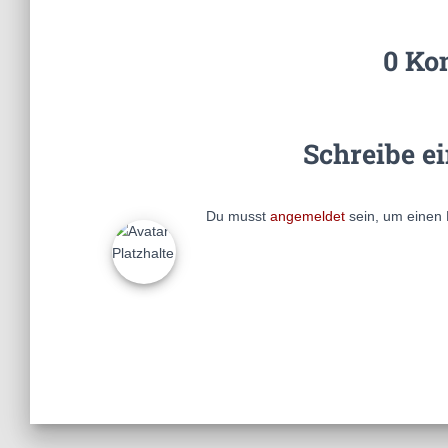
0 Ko
Schreibe e
Du musst
angemeldet
sein, um einen