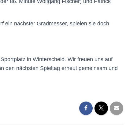
der 86. Minute Wolfgang Fischer) und Patrick
rf ein nächster Gradmesser, spielen sie doch
Sportplatz in Winterscheid. Wir freuen uns auf
nn den nächsten Spieltag erneut gemeinsam und