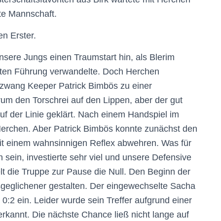
te Mannschaft.
n Erster.
sere Jungs einen Traumstart hin, als Blerim
belten Führung verwandelte. Doch Herchen
d zwang Keeper Patrick Bimbös zu einer
um den Torschrei auf den Lippen, aber der gut
uf der Linie geklärt. Nach einem Handspiel im
 Herchen. Aber Patrick Bimbös konnte zunächst den
it einem wahnsinnigen Reflex abwehren. Was für
sein, investierte sehr viel und unsere Defensive
 die Truppe zur Pause die Null. Den Beginn der
sgeglichener gestalten. Der eingewechselte Sacha
0:2 ein. Leider wurde sein Treffer aufgrund einer
rkannt. Die nächste Chance ließ nicht lange auf