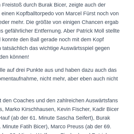
 Freistoß durch Burak Bicer, zeigte auch der
 einen Kopfballtorpedo von Marcel Fürst noch von
wieder mehr. Die größte von einigen Chancen ergab
 gefährlicher Entfernung. Aber Patrick Moll stellte
nd konnte den Ball gerade noch mit dem Kopf
 tatsächlich das wichtige Auswärtsspiel gegen
iden können!
lle auf drei Punkte aus und haben dazu auch das
Momentaufnahme, nicht mehr, aber eben auch nicht
t den Coaches und den zahlreichen Auswärtsfans
s, Marko Kirschhausen, Kevin Fischer, Kadir Bicer
Hauf (ab der 61. Minute Sascha Seifert), Burak
5. Minute Fatih Bicer), Marco Preuss (ab der 69.