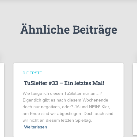
Ähnliche Beiträge
DIE ERSTE
TuSletter #33 – Ein letztes Mal!
Wie fange ich diesen TuSletter nur an…?
Eigentlich gibt es nach diesem Wochenende
doch nur negatives, oder? JA und NEIN! Klar,
am Ende sind wir abgestiegen. Doch auch sind
wir nicht an diesem letzten Spieltag,
Weiterlesen