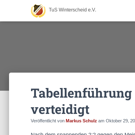
TuS Winterscheid e.V.
Tabellenführung 
verteidigt
Veröffentlicht von
Markus Schulz
am
Oktober 29, 2
Nach dem spannenden 2:2 gegen den Meiste