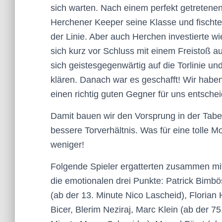
sich warten. Nach einem perfekt getretenen
Herchener Keeper seine Klasse und fischte
der Linie. Aber auch Herchen investierte 
sich kurz vor Schluss mit einem Freistoß aus
sich geistesgegenwärtig auf die Torlinie u
klären. Danach war es geschafft! Wir haben
einen richtig guten Gegner für uns entsche
Damit bauen wir den Vorsprung in der Tabe
bessere Torverhältnis. Was für eine tolle 
weniger!
Folgende Spieler ergatterten zusammen mi
die emotionalen drei Punkte: Patrick Bimbö
(ab der 13. Minute Nico Lascheid), Florian 
Bicer, Blerim Neziraj, Marc Klein (ab der 7