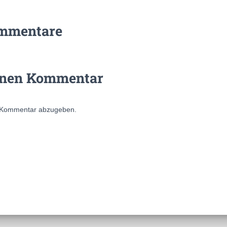
mmentare
inen Kommentar
 Kommentar abzugeben.