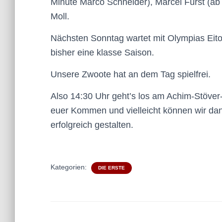
Minute Marco Schneider), Marcel Fürst (ab 
Moll.
Nächsten Sonntag wartet mit Olympias Eito
bisher eine klasse Saison.
Unsere Zwoote hat an dem Tag spielfrei.
Also 14:30 Uhr geht’s los am Achim-Stöver-
euer Kommen und vielleicht können wir da
erfolgreich gestalten.
Kategorien:
DIE ERSTE