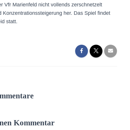
Vfr Marienfeld nicht vollends zerschnetzelt
 Konzentrationssteigerung her. Das Spiel findet
d statt.
mmentare
einen Kommentar