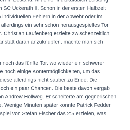
im SC Uckerath II. Schon in der ersten Halbzeit
 individuellen Fehlern in der Abwehr oder im
 allerdings ein sehr schön herausgespieltes Tor
 Christian Laufenberg erzielte zwischenzeitlich
 anstatt daran anzuknüpfen, machte man sich
n noch das fünfte Tor, wo wieder ein schwerer
e noch einige Kontermöglichkeiten, um das
diese allerdings nicht sauber zu Ende. Die
 noch ein paar Chancen. Die beste davon vergab
n Andrew Hollweg. Er scheiterte am gegnerischen
tete. Wenige Minuten später konnte Patrick Fedder
iel von Stefan Fischer das 2:5 erzielen, was