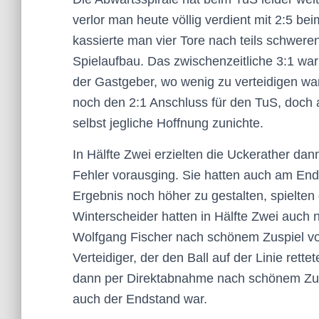
verlor man heute völlig verdient mit 2:5 be
kassierte man vier Tore nach teils schweren
Spielaufbau. Das zwischenzeitliche 3:1 war
der Gastgeber, wo wenig zu verteidigen war.
noch den 2:1 Anschluss für den TuS, doch
selbst jegliche Hoffnung zunichte.
In Hälfte Zwei erzielten die Uckerather dan
Fehler vorausging. Sie hatten auch am End
Ergebnis noch höher zu gestalten, spielten 
Winterscheider hatten in Hälfte Zwei auch
Wolfgang Fischer nach schönem Zuspiel vo
Verteidiger, der den Ball auf der Linie ret
dann per Direktabnahme nach schönem Zusp
auch der Endstand war.