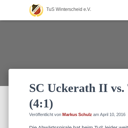
TuS Winterscheid e.V.
SC Uckerath II vs.
(4:1)
Veröffentlicht von
Markus Schulz
am
April 10, 2016
Die Abwärtsspirale hat beim TuS leider weit