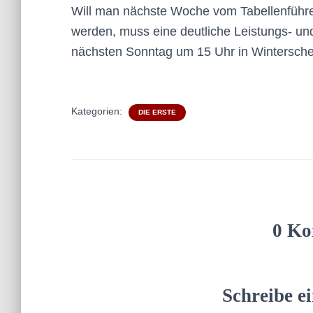
Will man nächste Woche vom Tabellenführer 
werden, muss eine deutliche Leistungs- und
nächsten Sonntag um 15 Uhr in Winterschei
Kategorien:
DIE ERSTE
0 Ko
Schreibe 