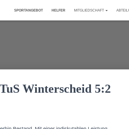
SPORTANGEBOT
HELFER
MITGLIEDSCHAFT
ABTEI
 TuS Winterscheid 5:2
erhin Bestand. Mit einer indiskutablen Leistung