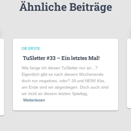
Ähnliche Beiträge
DIE ERSTE
TuSletter #33 – Ein letztes Mal!
Wie fange ich diesen TuSletter nur an…?
Eigentlich gibt es nach diesem Wochenende
doch nur negatives, oder? JA und NEIN! Klar,
am Ende sind wir abgestiegen. Doch auch sind
wir nicht an diesem letzten Spieltag,
Weiterlesen