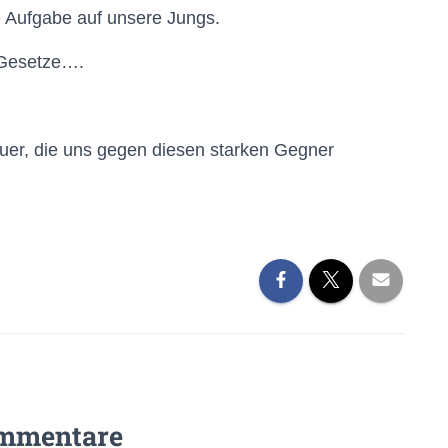
te Aufgabe auf unsere Jungs.
n Gesetze….
auer, die uns gegen diesen starken Gegner
mmentare