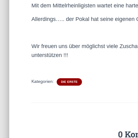
Mit dem Mittelrheinligisten wartet eine har
Allerdings….. der Pokal hat seine eigene
Wir freuen uns über möglichst viele Zusch
unterstützen !!!
Kategorien:
DIE ERSTE
0 Ko