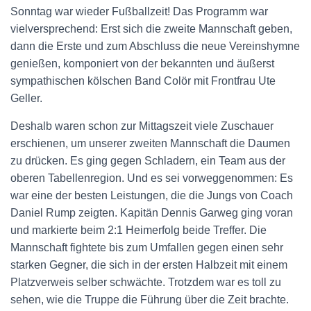
Sonntag war wieder Fußballzeit! Das Programm war
vielversprechend: Erst sich die zweite Mannschaft geben,
dann die Erste und zum Abschluss die neue Vereinshymne
genießen, komponiert von der bekannten und äußerst
sympathischen kölschen Band Colör mit Frontfrau Ute
Geller.
Deshalb waren schon zur Mittagszeit viele Zuschauer
erschienen, um unserer zweiten Mannschaft die Daumen
zu drücken. Es ging gegen Schladern, ein Team aus der
oberen Tabellenregion. Und es sei vorweggenommen: Es
war eine der besten Leistungen, die die Jungs von Coach
Daniel Rump zeigten. Kapitän Dennis Garweg ging voran
und markierte beim 2:1 Heimerfolg beide Treffer. Die
Mannschaft fightete bis zum Umfallen gegen einen sehr
starken Gegner, die sich in der ersten Halbzeit mit einem
Platzverweis selber schwächte. Trotzdem war es toll zu
sehen, wie die Truppe die Führung über die Zeit brachte.