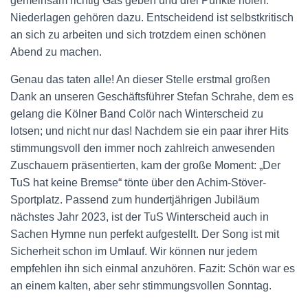
gemeinsam richtig Gas geben und drei Punkte holen.
Niederlagen gehören dazu. Entscheidend ist selbstkritisch
an sich zu arbeiten und sich trotzdem einen schönen
Abend zu machen.
Genau das taten alle! An dieser Stelle erstmal großen
Dank an unseren Geschäftsführer Stefan Schrahe, dem es
gelang die Kölner Band Colör nach Winterscheid zu
lotsen; und nicht nur das! Nachdem sie ein paar ihrer Hits
stimmungsvoll den immer noch zahlreich anwesenden
Zuschauern präsentierten, kam der große Moment: „Der
TuS hat keine Bremse“ tönte über den Achim-Stöver-
Sportplatz. Passend zum hundertjährigen Jubiläum
nächstes Jahr 2023, ist der TuS Winterscheid auch in
Sachen Hymne nun perfekt aufgestellt. Der Song ist mit
Sicherheit schon im Umlauf. Wir können nur jedem
empfehlen ihn sich einmal anzuhören. Fazit: Schön war es
an einem kalten, aber sehr stimmungsvollen Sonntag.