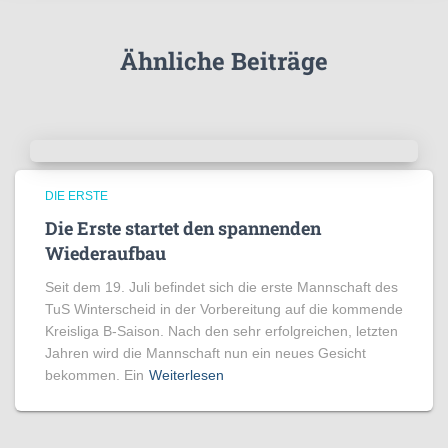
i
e
Ähnliche Beiträge
n
DIE ERSTE
Die Erste startet den spannenden
Wiederaufbau
Seit dem 19. Juli befindet sich die erste Mannschaft des
TuS Winterscheid in der Vorbereitung auf die kommende
Kreisliga B-Saison. Nach den sehr erfolgreichen, letzten
Jahren wird die Mannschaft nun ein neues Gesicht
bekommen. Ein
Weiterlesen