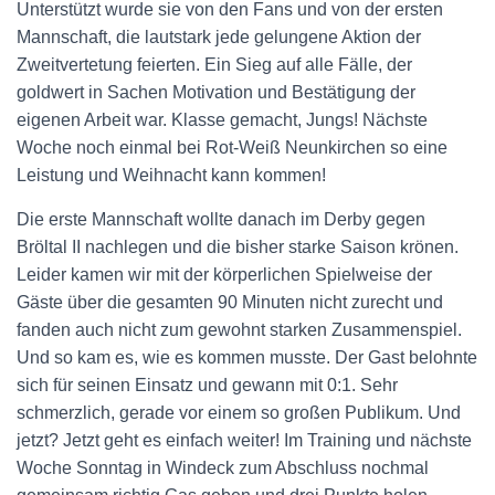
Unterstützt wurde sie von den Fans und von der ersten
Mannschaft, die lautstark jede gelungene Aktion der
Zweitvertetung feierten. Ein Sieg auf alle Fälle, der
goldwert in Sachen Motivation und Bestätigung der
eigenen Arbeit war. Klasse gemacht, Jungs! Nächste
Woche noch einmal bei Rot-Weiß Neunkirchen so eine
Leistung und Weihnacht kann kommen!
Die erste Mannschaft wollte danach im Derby gegen
Bröltal II nachlegen und die bisher starke Saison krönen.
Leider kamen wir mit der körperlichen Spielweise der
Gäste über die gesamten 90 Minuten nicht zurecht und
fanden auch nicht zum gewohnt starken Zusammenspiel.
Und so kam es, wie es kommen musste. Der Gast belohnte
sich für seinen Einsatz und gewann mit 0:1. Sehr
schmerzlich, gerade vor einem so großen Publikum. Und
jetzt? Jetzt geht es einfach weiter! Im Training und nächste
Woche Sonntag in Windeck zum Abschluss nochmal