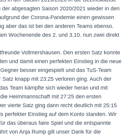
h der abgesagten Saison 2020/2021 wieder in den
s aufgrund der Corona-Pandemie einen gewissen
ng aber das ist bei den anderen Teams ebenso.
 am Wochenende des 2. und 3.10. nun zwei direkt
tfreunde Vollmershausen. Den ersten Satz konnte
den und damit einen perfekten Einstieg in die neue
er Gegner besser eingespielt und das TuS-Team
 Satz knapp mit 23:25 verloren ging. Auch der
 das Team kämpfte sich wieder heran und mit
 die Heimmannschaft mit 27:25 den ersten
er vierte Satz ging dann recht deutlich mit 25:15
ls perfekter Einstieg auf dem Konto standen. Wir
r das überaus faire Spiel und die entspannte
rt von Anja Rump gilt unser Dank für die