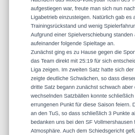
aufgestiegen war, freute man sich nun nac
Ligabetrieb einzusteigen. Natürlich gab e
Trainingsrückstand und wenig Spielerfahru
Aufgrund einer Spielverschiebung standen
aufeinander folgende Spieltage an.
Zunächst ging es zu Hause gegen die Spor
das Team direkt mit 25:19 für sich entschei
Liga zeigen. Im zweiten Satz hatte sich d
zeigte deutliche Schwächen, so dass dieser
dritte Satz begann zunächst schwach aber
wechselnden Satzbällen konnte schließlich
errungenen Punkt für diese Saison feiern. D
an den TuS, so dass schließlich 3 Punkte a
bedanken uns bei den SF Vollmershausen fü
Atmosphäre. Auch dem Schiedsgericht gefüh