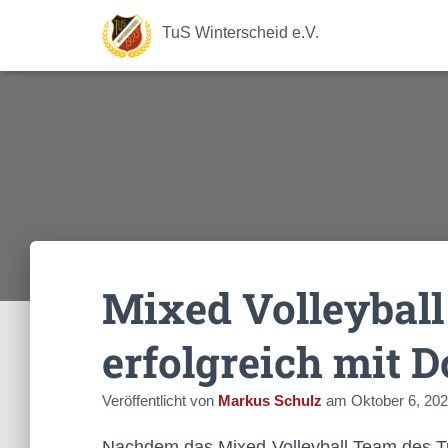
TuS Winterscheid e.V.
Mixed Volleyball
erfolgreich mit D
Veröffentlicht von
Markus Schulz
am
Oktober 6, 20
Nachdem das Mixed-Volleyball Team des Tu