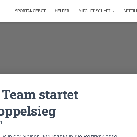
SPORTANGEBOT
HELFER
MITGLIEDSCHAFT
ABTEI
 Team startet
oppelsieg
21
S in der Saison 2019/2020 in die Bezirksklasse