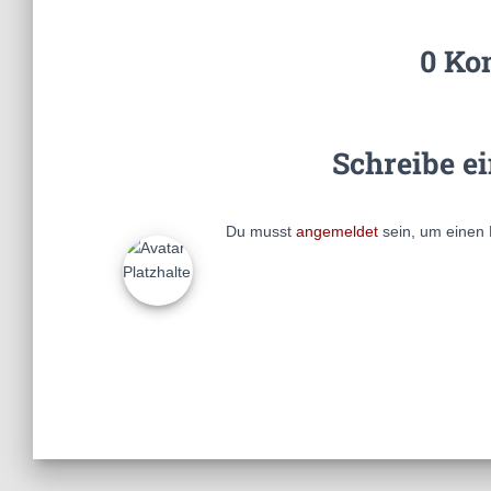
0 Ko
Schreibe e
Du musst
angemeldet
sein, um einen