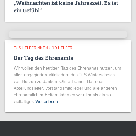
„Weihnachten ist keine Jahreszeit. Es ist
ein Gefühl.“
TUS HELFERINNEN UND HELFER
Der Tag des Ehrenamts
Wir wollen den heutigen Tag des Ehrenamts nutzen, um
allen engagierten Mitgliedern des TuS Winterscheids
von Herzen zu danken. Ohne Trainer, Betreuer,
Abteilungsleiter, Vorstandsmitglieder und alle anderen
ehrenamtlichen Helfern könnten wir niemals ein so
vielfältiges
Weiterlesen