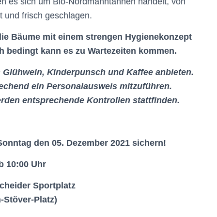
en es sich um Bio-Nordmanntannen handelt, von
t und frisch geschlagen.
die Bäume mit einem strengen Hygienekonzept
h bedingt kann es zu Wartezeiten kommen.
 Glühwein, Kinderpunsch und Kaffee anbieten.
rechend ein Personalausweis mitzuführen.
den entsprechende Kontrollen stattfinden.
Sonntag den 05. Dezember 2021 sichern!
b 10:00 Uhr
cheider Sportplatz
-Stöver-Platz)