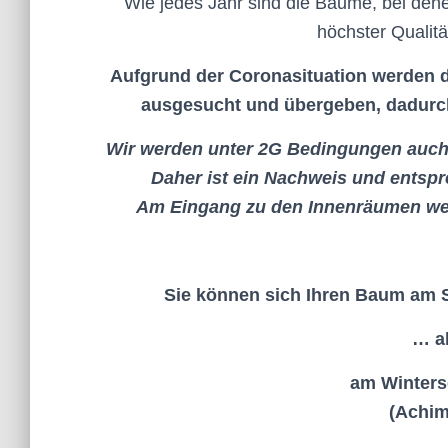
Wie jedes Jahr sind die Bäume, bei den
höchster Qualitä
Aufgrund der Coronasituation werden 
ausgesucht und übergeben, dadurc
Wir werden unter 2G Bedingungen auch
Daher ist ein Nachweis und entsp
Am Eingang zu den Innenräumen wer
Sie können sich Ihren Baum am 
… a
am Winters
(Achim