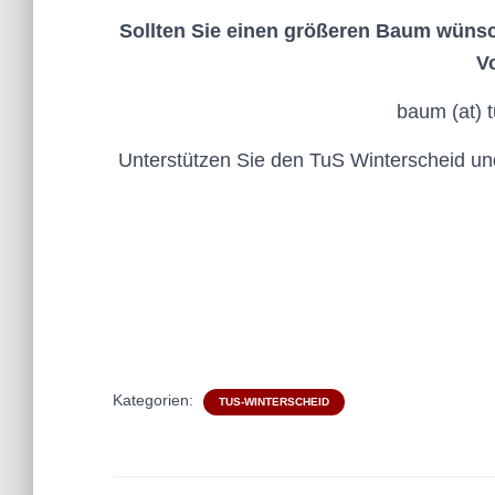
Sollten Sie einen größeren Baum wünsch
Vo
baum (at) 
Unterstützen Sie den TuS Winterscheid un
Kategorien:
TUS-WINTERSCHEID