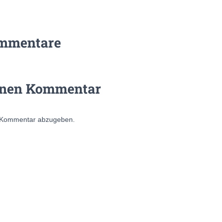
mmentare
inen Kommentar
 Kommentar abzugeben.