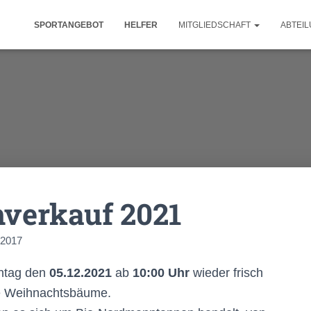
SPORTANGEBOT
HELFER
MITGLIEDSCHAFT
ABTEI
verkauf 2021
 2017
ntag den
05.12.2021
ab
10:00 Uhr
wieder frisch
e Weihnachtsbäume.