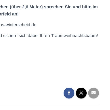
en (über 2,6 Meter) sprechen Sie und bitte im
rfeld an!
tus-winterscheid.de
d sichern sich dabei Ihren Traumweihnachtsbaum!