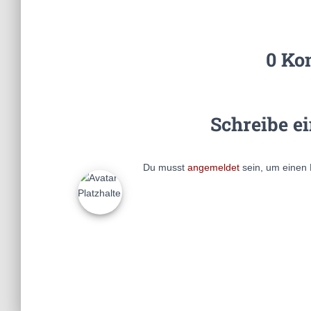
0 Ko
Schreibe e
Du musst
angemeldet
sein, um einen