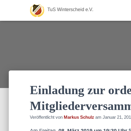
TuS Winterscheid e.V.
Einladung zur orde
Mitgliederversam
Veröffentlicht von
Markus Schulz
am
Januar 21, 20
Am Freitag,
08. März 2019 um 19:30 Uhr
f