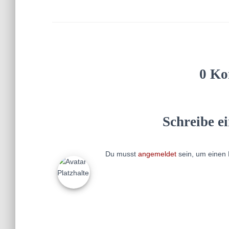
0 Ko
Schreibe 
Du musst
angemeldet
sein, um einen