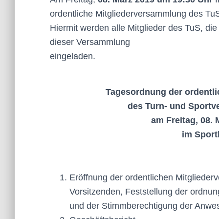
ordentliche Mitgliederversammlung des TuS 
Hiermit werden alle Mitglieder des TuS, die
dieser Versammlung
einge
Tagesordnung der ordentl
des Turn- und Sportve
am Freitag, 08.
im Sport
Eröffnung der ordentlichen Mitglied
Vorsitzenden, Feststellung der ordnu
und der Stimmberechtigung der Anwe