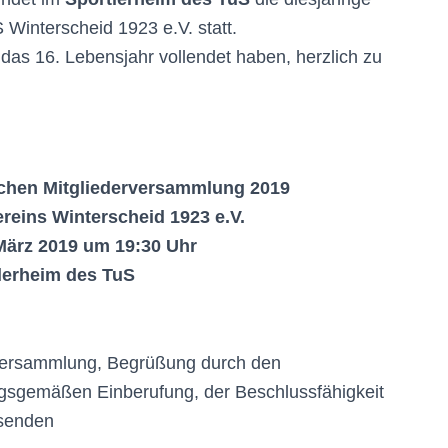
Winterscheid 1923 e.V. statt.
 das 16. Lebensjahr vollendet haben, herzlich zu
laden.
ichen Mitgliederversammlung 2019
reins Winterscheid 1923 e.V.
 März 2019 um 19:30 Uhr
lerheim des TuS
erversammlung, Begrüßung durch den
ngsgemäßen Einberufung, der Beschlussfähigkeit
senden