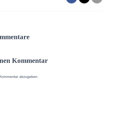
mmentare
einen Kommentar
 Kommentar abzugeben.