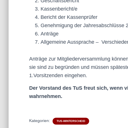
Geschäftsbericht
Kassenbericht/e
Bericht der Kassenprüfer
Genehmigung der Jahresabschlüsse 2
Anträge
Allgemeine Aussprache – Verschiede
Anträge zur Mitgliederversammlung können 
sie sind zu begründen und müssen spätes
1.Vorsitzenden eingehen.
Der Vorstand des TuS freut sich, wenn v
wahrnehmen.
Kategorien:
TUS-WINTERSCHEID