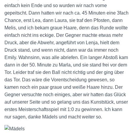
einfach kein Ende und so wurden wir nach vorne
gepeitscht. Dann hatten wir nach ca. 45 Minuten eine 3fach
Chance, erst Lea, dann Laura, sie traf den Pfosten, dann
Melis, und ich bekam graue Haare, denn das Runde wollte
einfach nicht ins eckige. Der Gegner machte etwas mehr
Druck, aber die Abwehr, angeführt von Lenja, hielt dem
Druck stand, und wenn nicht, dann war da immer noch
Emily. Wahnsinn, was alle abriefen. Ein langer Abstoß kam
dann in der 50. Minute zu Marla, und sie stand frei vor dem
Tor. Leider traf sie den Ball nicht richtig und der ging über
das Tor. Das wäre die Vorentscheidung gewesen, so
kamen noch ein paar graue und weiße Haare hinzu. Der
Gegner versuchte noch einiges, aber wir hatten das Glück
auf unserer Seite und so gelang uns das Kunststück, unser
erstes Meisterschaftsspiel mit 1:0 zu gewinnen. Ich kann
nur sagen, danke Mädels und macht weiter so.