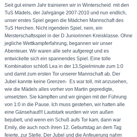
Seit gut einem Jahr trainieren wir in Winterscheid mit den
TuS Mädels, der Jahrgänge 2007-2010 und nun endlich,
unser erstes Spiel gegen die Mädchen Mannschaft des
TuS Herchen. Nicht irgendein Spiel, nein, ein
Meisterschaftsspiel in der D Juniorinnen Kreisklasse. Ohne
jegliche Wettkampferfahrung, begannen wir unser
Abenteuer. Wir waren alle sehr aufgeregt und es
entwickelte sich ein spannendes Spiel. Eine tolle
Kombination schloß Lea in der 13.Spielminute zum 1:0
und damit zum ersten Tor unserer Mannschaft ab. Der
Jubel kannte keine Grenzen- Es war toll, mit anzusehen,
wie die Mädels alles vorher von Martin gepredigte,
umsetzten. Sie kämpften und wir gingen mit der Führung
von 1:0 in die Pause. Ich muss gestehen, wir hatten alle
eine Gänsehaut!!! Lautstark wurden wir von außen
bejubelt, und wenn ein Schuß aufs Tor kam, dann war
Emily, die auch noch ihren 12. Geburtstag an dem Tag
feierte, zur Stelle. Der Jubel und die Anfeuerung nahm