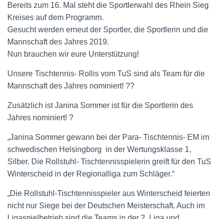
Bereits zum 16. Mal steht die Sportlerwahl des Rhein Sieg
Kreises auf dem Programm.
Gesucht werden erneut der Sportler, die Sportlerin und die
Mannschaft des Jahres 2019.
Nun brauchen wir eure Unterstützung!
Unsere Tischtennis- Rollis vom TuS sind als Team für die
Mannschaft des Jahres nominiert! ??
Zusätzlich ist Janina Sommer ist für die Sportlerin des
Jahres nominiert! ?
„Janina Sommer gewann bei der Para- Tischtennis- EM im
schwedischen Helsingborg in der Wertungsklasse 1,
Silber. Die Rollstuhl- Tischtennisspielerin greift für den TuS
Winterscheid in der Regionalliga zum Schläger.“
„Die Rollstuhl-Tischtennisspieler aus Winterscheid feierten
nicht nur Siege bei der Deutschen Meisterschaft. Auch im
Ligaspielbetrieb sind die Teams in der 2. Liga und