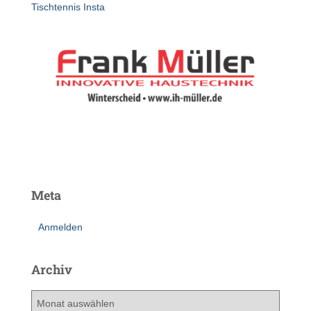
Tischtennis Insta
Meta
Anmelden
Archiv
A