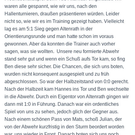
waren alle gespannt, wie wir uns, nach den
Hallenturnieren, draußen präsentieren würden. Leider
nicht so, wie wir es im Training gezeigt haben. Vielleicht
lag es am 5:1 Sieg gegen Altenrath in der
Orientierungsrunde und man hatte schon im voraus
gewonnen. Aber da konnten die Trainer auch vorher
sagen, was sie wollten. Unsere neu formierte Abwehr
stand sehr gut und wenn ein Schuß aufs Tor kam, so fing
Ben diese sehr sicher. Die Chancen, die sich uns boten,
wurden nicht konsequent ausgespielt und zu früh
abgeschlossen. So war der Halbzeitstand von 0:0 gerecht.
Nach der Halbzeit kam Hannes ins Tor und Ben wechselte
in die Abwehr. Durch ein Eigentor von Altenrath gingen wir
dann mit 1:0 in Führung. Danach war ein ordentliches
Spiel von uns zu sehen, jedoch glich der Gegner aus.
Nach einem schönen Pass von Mats, schoß Julian, der
von der Abwehr kurzfristig in den Sturm beordert worden
war, uns wieder in Front. Danach boten sich uns noch