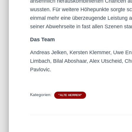
ansehnlich herauskombinierten Chancen au
wussten. Für weitere Höhepunkte sorgte sch
einmal mehr eine überzeugende Leistung an
seiner Abwehrseite in fast allen Szenen star
Das Team
Andreas Jelken, Kersten Klemmer, Uwe En
Limbach, Bilal Aboshaar, Alex Utscheid, Ch
Pavlovic.
Kategorien:
"ALTE HERREN"