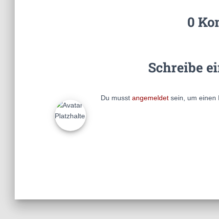
0 Ko
Schreibe e
Du musst
angemeldet
sein, um einen