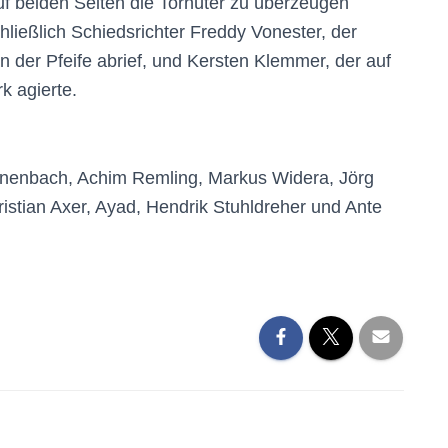
f beiden Seiten die Torhüter zu überzeugen
ließlich Schiedsrichter Freddy Vonester, der
 der Pfeife abrief, und Kersten Klemmer, der auf
k agierte.
nenbach, Achim Remling, Markus Widera, Jörg
ristian Axer, Ayad, Hendrik Stuhldreher und Ante