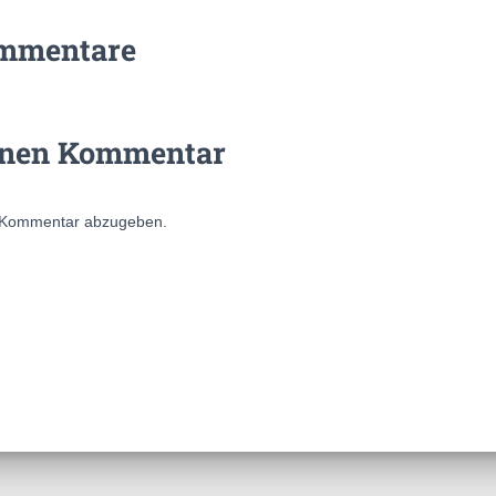
mmentare
inen Kommentar
 Kommentar abzugeben.