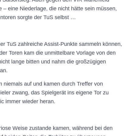
e – eine Niederlage, die nicht hätte sein müssen,
ntoren sorgte der TuS selbst …
er TuS zahlreiche Assist-Punkte sammeln können,
elder Toren kam die unmittelbare Vorlage von den
 nicht lange bitten und nahm die großzügigen
an.
em niemals auf und kamen durch Treffer von
ieler zwang, das Spielgerät ins eigene Tor zu
vic immer wieder heran.
 kuriose Weise zustande kamen, während bei den