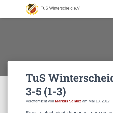
TuS Winterscheid e.V.
TuS Winterschei
3-5 (1-3)
Veröffentlicht von
Markus Schulz
am
Mai 18, 2017
Es will einfach nicht klappen mit dem erst