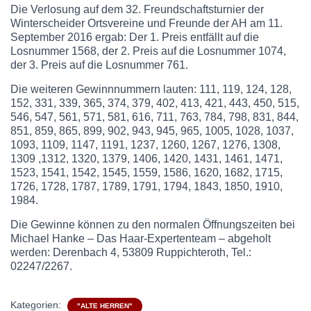
Die Verlosung auf dem 32. Freundschaftsturnier der
Winterscheider Ortsvereine und Freunde der AH am 11.
September 2016 ergab: Der 1. Preis entfällt auf die
Losnummer 1568, der 2. Preis auf die Losnummer 1074,
der 3. Preis auf die Losnummer 761.
Die weiteren Gewinnnummern lauten: 111, 119, 124, 128,
152, 331, 339, 365, 374, 379, 402, 413, 421, 443, 450, 515,
546, 547, 561, 571, 581, 616, 711, 763, 784, 798, 831, 844,
851, 859, 865, 899, 902, 943, 945, 965, 1005, 1028, 1037,
1093, 1109, 1147, 1191, 1237, 1260, 1267, 1276, 1308,
1309 ,1312, 1320, 1379, 1406, 1420, 1431, 1461, 1471,
1523, 1541, 1542, 1545, 1559, 1586, 1620, 1682, 1715,
1726, 1728, 1787, 1789, 1791, 1794, 1843, 1850, 1910,
1984.
Die Gewinne können zu den normalen Öffnungszeiten bei
Michael Hanke – Das Haar-Expertenteam – abgeholt
werden: Derenbach 4, 53809 Ruppichteroth, Tel.:
02247/2267.
Kategorien:
"ALTE HERREN"