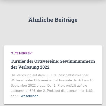
r
i
e
Ähnliche Beiträge
n
"ALTE HERREN"
Turnier der Ortsvereine: Gewinnnummern
der Verlosung 2022
Die Verlosung auf dem 36. Freundschaftsturnier der
Winterscheider Ortsvereine und Freunde der AH am 10.
September 2022 ergab: Der 1. Preis entfällt auf die
Losnummer 846, der 2. Preis auf die Losnummer 1162,
der 3.
Weiterlesen