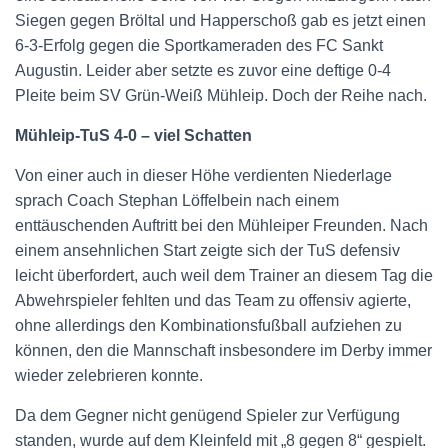
Siegen gegen Bröltal und Happerschoß gab es jetzt einen
6-3-Erfolg gegen die Sportkameraden des FC Sankt
Augustin. Leider aber setzte es zuvor eine deftige 0-4
Pleite beim SV Grün-Weiß Mühleip. Doch der Reihe nach.
Mühleip-TuS 4-0 – viel Schatten
Von einer auch in dieser Höhe verdienten Niederlage
sprach Coach Stephan Löffelbein nach einem
enttäuschenden Auftritt bei den Mühleiper Freunden. Nach
einem ansehnlichen Start zeigte sich der TuS defensiv
leicht überfordert, auch weil dem Trainer an diesem Tag die
Abwehrspieler fehlten und das Team zu offensiv agierte,
ohne allerdings den Kombinationsfußball aufziehen zu
können, den die Mannschaft insbesondere im Derby immer
wieder zelebrieren konnte.
Da dem Gegner nicht genügend Spieler zur Verfügung
standen, wurde auf dem Kleinfeld mit „8 gegen 8“ gespielt.