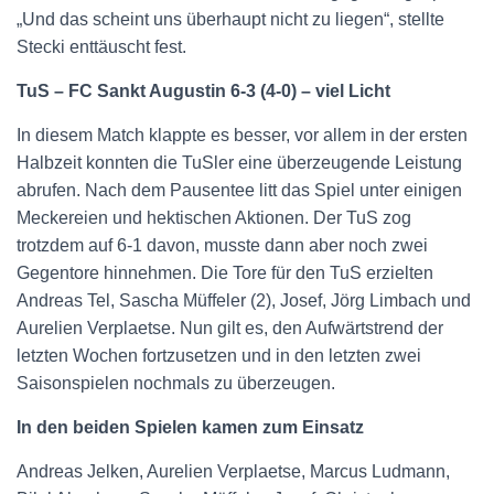
„Und das scheint uns überhaupt nicht zu liegen“, stellte
Stecki enttäuscht fest.
TuS – FC Sankt Augustin 6-3 (4-0) – viel Licht
In diesem Match klappte es besser, vor allem in der ersten
Halbzeit konnten die TuSler eine überzeugende Leistung
abrufen. Nach dem Pausentee litt das Spiel unter einigen
Meckereien und hektischen Aktionen. Der TuS zog
trotzdem auf 6-1 davon, musste dann aber noch zwei
Gegentore hinnehmen. Die Tore für den TuS erzielten
Andreas Tel, Sascha Müffeler (2), Josef, Jörg Limbach und
Aurelien Verplaetse. Nun gilt es, den Aufwärtstrend der
letzten Wochen fortzusetzen und in den letzten zwei
Saisonspielen nochmals zu überzeugen.
In den beiden Spielen kamen zum Einsatz
Andreas Jelken, Aurelien Verplaetse, Marcus Ludmann,