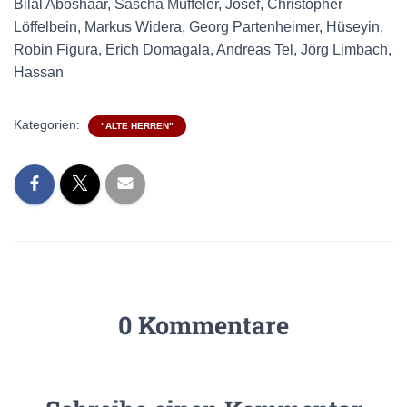
Bilal Aboshaar, Sascha Müffeler, Josef, Christopher
Löffelbein, Markus Widera, Georg Partenheimer, Hüseyin,
Robin Figura, Erich Domagala, Andreas Tel, Jörg Limbach,
Hassan
Kategorien:
"ALTE HERREN"
0 Kommentare