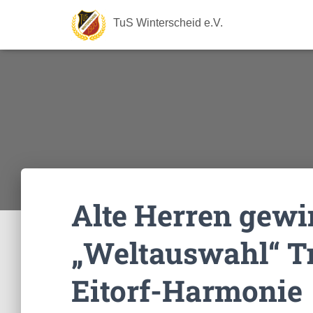
TuS Winterscheid e.V.
Alte Herren gewi
„Weltauswahl“ Tr
Eitorf-Harmonie