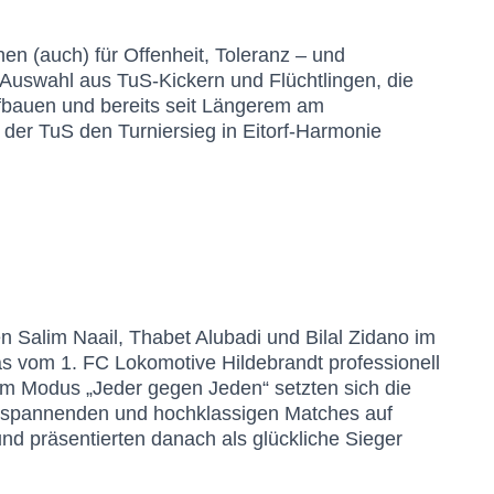
en (auch) für Offenheit, Toleranz – und
en Auswahl aus TuS-Kickern und Flüchtlingen, die
ufbauen und bereits seit Längerem am
 der TuS den Turniersieg in Eitorf-Harmonie
 Salim Naail, Thabet Alubadi und Bilal Zidano im
s vom 1. FC Lokomotive Hildebrandt professionell
 dem Modus „Jeder gegen Jeden“ setzten sich die
h spannenden und hochklassigen Matches auf
nd präsentierten danach als glückliche Sieger