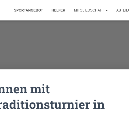
SPORTANGEBOT
HELFER
MITGLIEDSCHAFT
ABTEI
nnen mit
aditionsturnier in