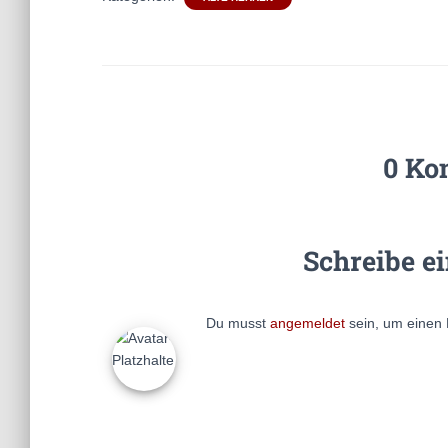
0 Ko
Schreibe e
Du musst
angemeldet
sein, um einen