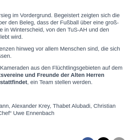
sieg im Vordergrund. Begeistert zeigten sich die
ber den Beleg, dass der Fußball über eine groß-
 die in Winterscheid, von den TuS-AH und den
ebt wird.
Grenzen hinweg vor allem Menschen sind, die sich
ssen.
e Kameraden aus den Flüchtlingsgebieten auf dem
tsvereine und Freunde der Alten Herren
stattfindet
, ein Team stellen werden.
nn, Alexander Krey, Thabet Alubadi, Christian
 „Chef“ Uwe Ennenbach