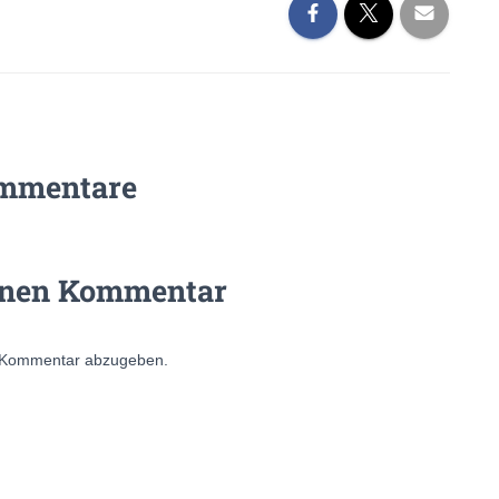
mmentare
inen Kommentar
 Kommentar abzugeben.