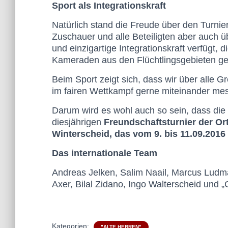
Sport als Integrationskraft
Natürlich stand die Freude über den Turnier
Zuschauer und alle Beteiligten aber auch ü
und einzigartige Integrationskraft verfügt,
Kameraden aus den Flüchtlingsgebieten gel
Beim Sport zeigt sich, dass wir über alle 
im fairen Wettkampf gerne miteinander me
Darum wird es wohl auch so sein, dass di
diesjährigen
Freundschaftsturnier der Or
Winterscheid, das vom 9. bis 11.09.2016 
Das internationale Team
Andreas Jelken, Salim Naail, Marcus Ludma
Axer, Bilal Zidano, Ingo Walterscheid und
Kategorien:
"ALTE HERREN"