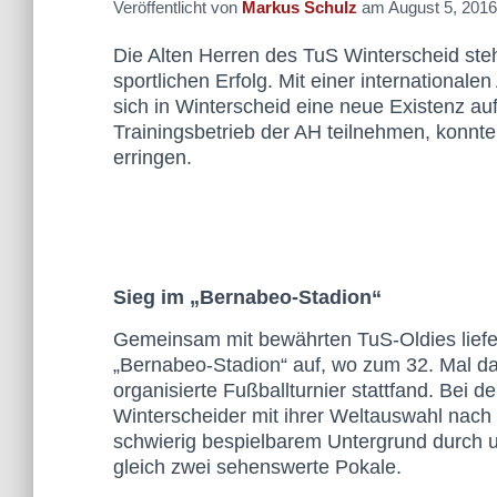
Veröffentlicht von
Markus Schulz
am
August 5, 2016
Die Alten Herren des TuS Winterscheid steh
sportlichen Erfolg. Mit einer international
sich in Winterscheid eine neue Existenz a
Trainingsbetrieb der AH teilnehmen, konnte
erringen.
Sieg im „Bernabeo-Stadion“
Gemeinsam mit bewährten TuS-Oldies liefen
„Bernabeo-Stadion“ auf, wo zum 32. Mal da
organisierte Fußballturnier stattfand. Bei
Winterscheider mit ihrer Weltauswahl nac
schwierig bespielbarem Untergrund durch u
gleich zwei sehenswerte Pokale.