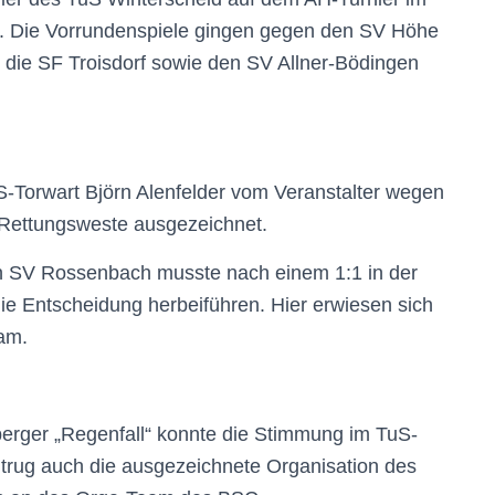
. Die Vorrundenspiele gingen gegen den SV Höhe
n die SF Troisdorf sowie den SV Allner-Bödingen
S-Torwart Björn Alenfelder vom Veranstalter wegen
 Rettungsweste ausgezeichnet.
n SV Rossenbach musste nach einem 1:1 in der
ie Entscheidung herbeiführen. Hier erwiesen sich
eam.
nberger „Regenfall“ konnte die Stimmung im TuS-
trug auch die ausgezeichnete Organisation des