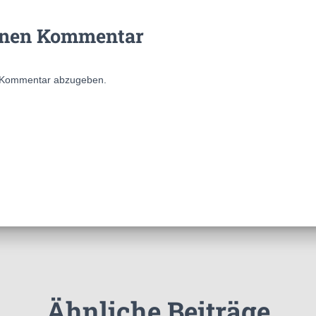
inen Kommentar
 Kommentar abzugeben.
Ähnliche Beiträge