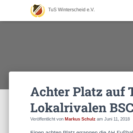
TuS Winterscheid e.V.
Achter Platz auf 
Lokalrivalen BS
Veröffentlicht von
Markus Schulz
am
Juni 11, 2018
Einen achten Platz errangen die AH-Fußbal