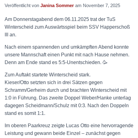
Veröffentlicht von
Janina Sommer
am
November 7, 2025
Am Donnerstagabend dem 06.11.2025 trat der TuS
Winterscheid zum Auswärtsspiel beim SSV Happerschoß
III an.
Nach einem spannenden und umkämpften Abend konnte
unsere Mannschaft einen Punkt mit nach Hause nehmen.
Denn am Ende stand es 5:5-Unentschieden. 🥳
Zum Auftakt startete Winterscheid stark.
Kieser/Otto setzten sich in drei Sätzen gegen
Schramm/Gerheim durch und brachten Winterscheid mit
1:0 in Führung. Das zweite Doppel Weber/Hanke unterlag
dagegen Scheidmann/Schulz mit 0:3. Nach den Doppeln
stand es somit 1:1.
Im oberen Paarkreuz zeigte Lucas Otto eine hervorragende
Leistung und gewann beide Einzel – zunächst gegen