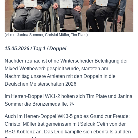
(v.l.n.r.: Janina Sommer, Christof Müller, Tim Plate)
15.05.2026 / Tag 1 / Doppel
Nachdem zunächst ohne Winterscheider Beteiligung der
Mixed-Wettbewerb gespielt wurde, starteten am
Nachmittag unsere Athleten mit den Doppeln in die
Deutschen Meisterschaften 2026.
Im Herren-Doppel WK1-2 holten sich Tim Plate und Janina
Sommer die Bronzemedaille. 🥉
Auch im Herren-Doppel WK3-5 gab es Grund zur Freude:
Christof Müller trat gemeinsam mit Selcuk Cetin von der
RSG Koblenz an. Das Duo kämpfte sich ebenfalls auf den