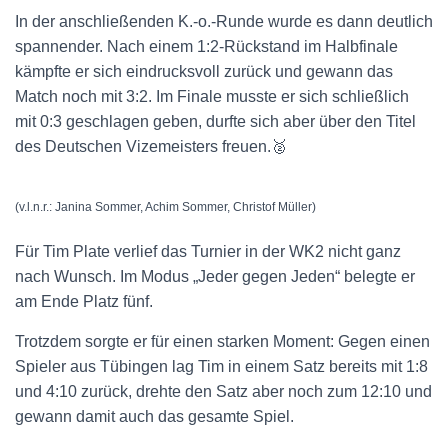
In der anschließenden K.-o.-Runde wurde es dann deutlich
spannender. Nach einem 1:2-Rückstand im Halbfinale
kämpfte er sich eindrucksvoll zurück und gewann das
Match noch mit 3:2. Im Finale musste er sich schließlich
mit 0:3 geschlagen geben, durfte sich aber über den Titel
des Deutschen Vizemeisters freuen.🥈
(v.l.n.r.: Janina Sommer, Achim Sommer, Christof Müller)
Für Tim Plate verlief das Turnier in der WK2 nicht ganz
nach Wunsch. Im Modus „Jeder gegen Jeden“ belegte er
am Ende Platz fünf.
Trotzdem sorgte er für einen starken Moment: Gegen einen
Spieler aus Tübingen lag Tim in einem Satz bereits mit 1:8
und 4:10 zurück, drehte den Satz aber noch zum 12:10 und
gewann damit auch das gesamte Spiel.