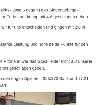
ezirksklasse 6 gegen HSG Siebengebirge-
am Ende aber knapp mit 4:6 geschlagen geben.
n wir für uns entscheiden und gingen mit 2:0 in
nstarke Leistung und holte beide Punkte für den
t Rittmann war das Glück leider nicht auf unserer
atches geschlagen geben.
n den engen Spielen – 353:373 Bälle und 17:21
war!