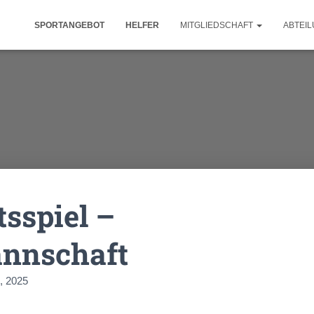
SPORTANGEBOT
HELFER
MITGLIEDSCHAFT
ABTEI
sspiel –
annschaft
, 2025