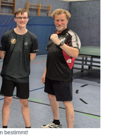
n bestimmt!