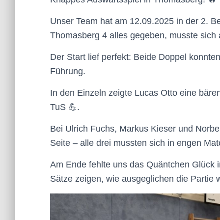
Unser Team hat am 12.09.2025 in der 2. B
Thomasberg 4 alles gegeben, musste sich 
Der Start lief perfekt: Beide Doppel konnte
Führung.
In den Einzeln zeigte Lucas Otto eine bäre
TuS 💪.
Bei Ulrich Fuchs, Markus Kieser und Norber
Seite – alle drei mussten sich in engen M
Am Ende fehlte uns das Quäntchen Glück i
Sätze zeigen, wie ausgeglichen die Partie 