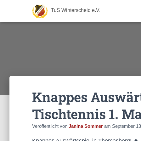
TuS Winterscheid e.V.
Knappes Auswärt
Tischtennis 1. M
Veröffentlicht von
Janina Sommer
am
September 13
Knappes Auswärtsspiel in Thomasberg! 🔥