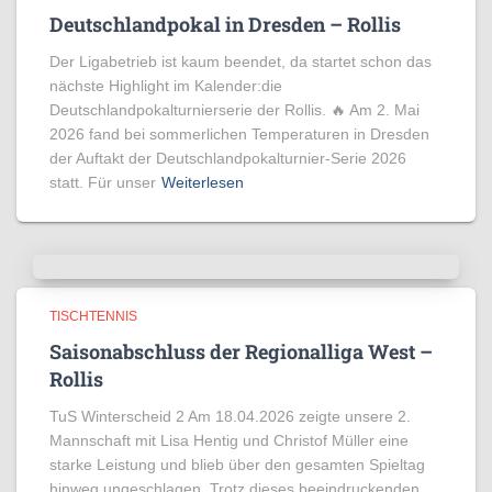
Deutschlandpokal in Dresden – Rollis
Der Ligabetrieb ist kaum beendet, da startet schon das
nächste Highlight im Kalender:die
Deutschlandpokalturnierserie der Rollis. 🔥 Am 2. Mai
2026 fand bei sommerlichen Temperaturen in Dresden
der Auftakt der Deutschlandpokalturnier-Serie 2026
statt. Für unser
Weiterlesen
TISCHTENNIS
Saisonabschluss der Regionalliga West –
Rollis
TuS Winterscheid 2 Am 18.04.2026 zeigte unsere 2.
Mannschaft mit Lisa Hentig und Christof Müller eine
starke Leistung und blieb über den gesamten Spieltag
hinweg ungeschlagen. Trotz dieses beeindruckenden