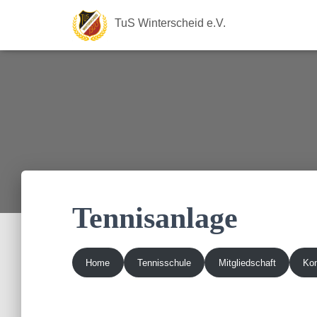
TuS Winterscheid e.V.
Tennisanlage
Home
Tennisschule
Mitgliedschaft
Kon