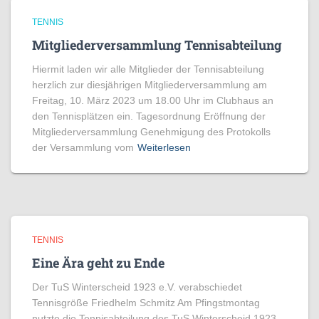
TENNIS
Mitgliederversammlung Tennisabteilung
Hiermit laden wir alle Mitglieder der Tennisabteilung
herzlich zur diesjährigen Mitgliederversammlung am
Freitag, 10. März 2023 um 18.00 Uhr im Clubhaus an
den Tennisplätzen ein. Tagesordnung Eröffnung der
Mitgliederversammlung Genehmigung des Protokolls
der Versammlung vom
Weiterlesen
TENNIS
Eine Ära geht zu Ende
Der TuS Winterscheid 1923 e.V. verabschiedet
Tennisgröße Friedhelm Schmitz Am Pfingstmontag
nutzte die Tennisabteilung des TuS Winterscheid 1923