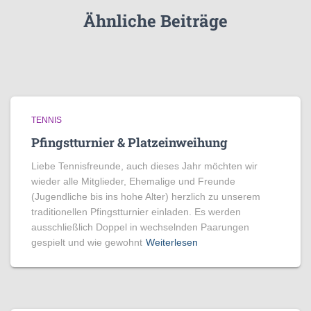
e
Ähnliche Beiträge
n
TENNIS
Pfingstturnier & Platzeinweihung
Liebe Tennisfreunde, auch dieses Jahr möchten wir
wieder alle Mitglieder, Ehemalige und Freunde
(Jugendliche bis ins hohe Alter) herzlich zu unserem
traditionellen Pfingstturnier einladen. Es werden
ausschließlich Doppel in wechselnden Paarungen
gespielt und wie gewohnt
Weiterlesen