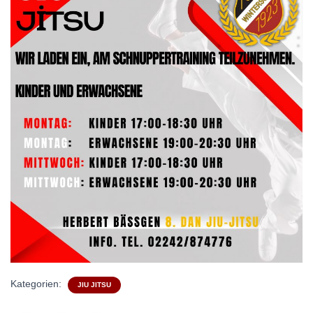
Kategorien:
JIU JITSU