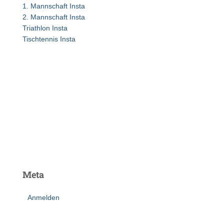
1. Mannschaft Insta
c
2. Mannschaft Insta
h
Triathlon Insta
:
Tischtennis Insta
Meta
Anmelden