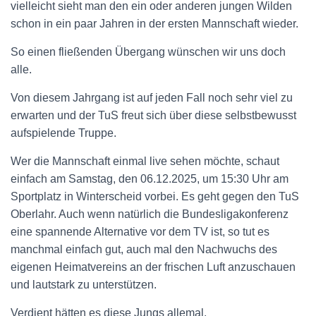
vielleicht sieht man den ein oder anderen jungen Wilden
schon in ein paar Jahren in der ersten Mannschaft wieder.
So einen fließenden Übergang wünschen wir uns doch
alle.
Von diesem Jahrgang ist auf jeden Fall noch sehr viel zu
erwarten und der TuS freut sich über diese selbstbewusst
aufspielende Truppe.
Wer die Mannschaft einmal live sehen möchte, schaut
einfach am Samstag, den 06.12.2025, um 15:30 Uhr am
Sportplatz in Winterscheid vorbei. Es geht gegen den TuS
Oberlahr. Auch wenn natürlich die Bundesligakonferenz
eine spannende Alternative vor dem TV ist, so tut es
manchmal einfach gut, auch mal den Nachwuchs des
eigenen Heimatvereins an der frischen Luft anzuschauen
und lautstark zu unterstützen.
Verdient hätten es diese Jungs allemal.