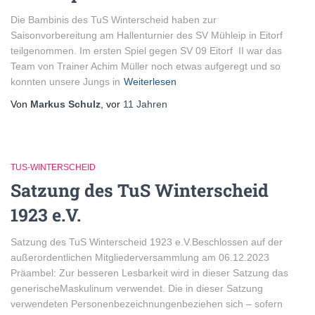
Die Bambinis des TuS Winterscheid haben zur
Saisonvorbereitung am Hallenturnier des SV Mühleip in Eitorf
teilgenommen. Im ersten Spiel gegen SV 09 Eitorf II war das
Team von Trainer Achim Müller noch etwas aufgeregt und so
konnten unsere Jungs in
Weiterlesen
Von
Markus Schulz
, vor
11 Jahren
TUS-WINTERSCHEID
Satzung des TuS Winterscheid
1923 e.V.
Satzung des TuS Winterscheid 1923 e.V.Beschlossen auf der
außerordentlichen Mitgliederversammlung am 06.12.2023
Präambel: Zur besseren Lesbarkeit wird in dieser Satzung das
generischeMaskulinum verwendet. Die in dieser Satzung
verwendeten Personenbezeichnungenbeziehen sich – sofern