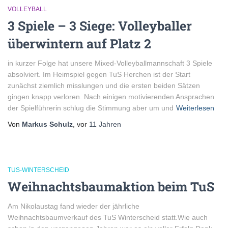
VOLLEYBALL
3 Spiele – 3 Siege: Volleyballer
überwintern auf Platz 2
in kurzer Folge hat unsere Mixed-Volleyballmannschaft 3 Spiele
absolviert. Im Heimspiel gegen TuS Herchen ist der Start
zunächst ziemlich misslungen und die ersten beiden Sätzen
gingen knapp verloren. Nach einigen motivierenden Ansprachen
der Spielführerin schlug die Stimmung aber um und
Weiterlesen
Von
Markus Schulz
, vor
11 Jahren
TUS-WINTERSCHEID
Weihnachtsbaumaktion beim TuS
Am Nikolaustag fand wieder der jährliche
Weihnachtsbaumverkauf des TuS Winterscheid statt.Wie auch