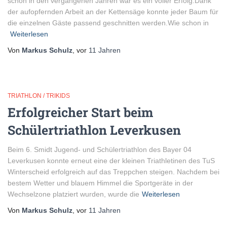
schon in den vergangenen Jahren war es ein voller Erfolg.Dank
der aufopfernden Arbeit an der Kettensäge konnte jeder Baum für
die einzelnen Gäste passend geschnitten werden.Wie schon in
Weiterlesen
Von
Markus Schulz
, vor
11 Jahren
TRIATHLON / TRIKIDS
Erfolgreicher Start beim
Schülertriathlon Leverkusen
Beim 6. Smidt Jugend- und Schülertriathlon des Bayer 04
Leverkusen konnte erneut eine der kleinen Triathletinen des TuS
Winterscheid erfolgreich auf das Treppchen steigen. Nachdem bei
bestem Wetter und blauem Himmel die Sportgeräte in der
Wechselzone platziert wurden, wurde die
Weiterlesen
Von
Markus Schulz
, vor
11 Jahren