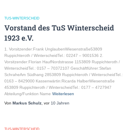
TUS-WINTERSCHEID
Vorstand des TuS Winterscheid
1923 e.V.
1. Vorsitzender:Frank UnglaubenWiesenstraße53809
Ruppichteroth / WinterscheidTel.: 02247 – 9001536 2.
Vorsitzender:Florian HaufNordstrasse 1153809 Ruppichteroth /
WinterscheidTel.: 0157 – 70372107 Geschäftführer:Stefan
SchraheAm Südhang 2853809 Ruppichteroth / WinterscheidTel.:
0163 – 8429000 Kassenwärtin:Ricarda HalberWiesenstraße
453809 Ruppichteroth / WinterscheidTel.: 0177 – 4727947
Abteilung/Funktion Name
Weiterlesen
Von
Markus Schulz
, vor
10 Jahren
TUS-WINTERSCHEID