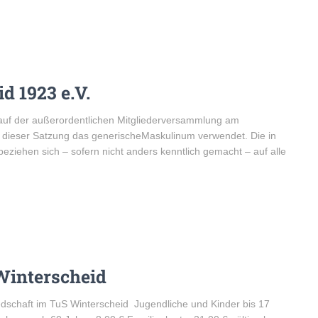
d 1923 e.V.
auf der außerordentlichen Mitgliederversammlung am
n dieser Satzung das generischeMaskulinum verwendet. Die in
iehen sich – sofern nicht anders kenntlich gemacht – auf alle
Winterscheid
liedschaft im TuS Winterscheid Jugendliche und Kinder bis 17