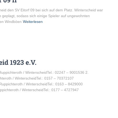
d den SV Eitorf 09 bei sich auf dem Platz. Winterscheid war
n geplagt, sodass sich einige Spieler auf ungewohnten
igen Windböen
Weiterlesen
id 1923 e.V.
ppichteroth / WinterscheidTel.: 02247 – 9001536 2.
hteroth / WinterscheidTel.: 0157 – 70372107
ppichteroth / WinterscheidTel.: 0163 – 8429000
pichteroth / WinterscheidTel.: 0177 – 4727947