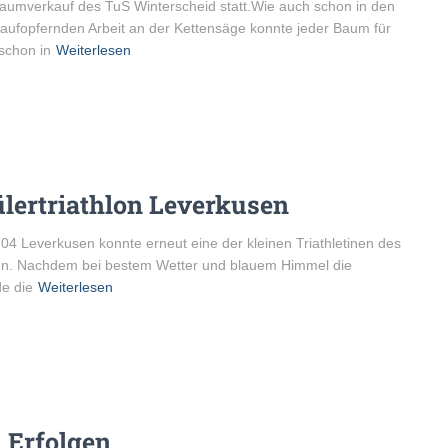
baumverkauf des TuS Winterscheid statt.Wie auch schon in den
 aufopfernden Arbeit an der Kettensäge konnte jeder Baum für
schon in
Weiterlesen
ülertriathlon Leverkusen
04 Leverkusen konnte erneut eine der kleinen Triathletinen des
gen. Nachdem bei bestem Wetter und blauem Himmel die
de die
Weiterlesen
 Erfolgen