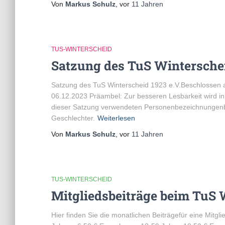
Von
Markus Schulz
, vor
11 Jahren
TUS-WINTERSCHEID
Satzung des TuS Winterschei
Satzung des TuS Winterscheid 1923 e.V.Beschlossen 
06.12.2023 Präambel: Zur besseren Lesbarkeit wird i
dieser Satzung verwendeten Personenbezeichnungenbez
Geschlechter.
Weiterlesen
Von
Markus Schulz
, vor
11 Jahren
TUS-WINTERSCHEID
Mitgliedsbeiträge beim TuS 
Hier finden Sie die monatlichen Beiträgefür eine Mitg