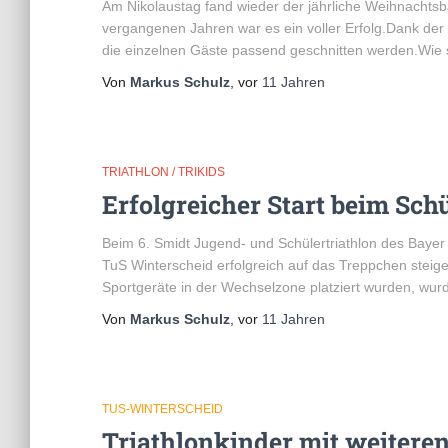
Am Nikolaustag fand wieder der jährliche Weihnachts
vergangenen Jahren war es ein voller Erfolg.Dank der
die einzelnen Gäste passend geschnitten werden.Wie 
Von
Markus Schulz
, vor
11 Jahren
TRIATHLON / TRIKIDS
Erfolgreicher Start beim Sch
Beim 6. Smidt Jugend- und Schülertriathlon des Bayer 
TuS Winterscheid erfolgreich auf das Treppchen stei
Sportgeräte in der Wechselzone platziert wurden, wur
Von
Markus Schulz
, vor
11 Jahren
TUS-WINTERSCHEID
Triathlonkinder mit weiteren