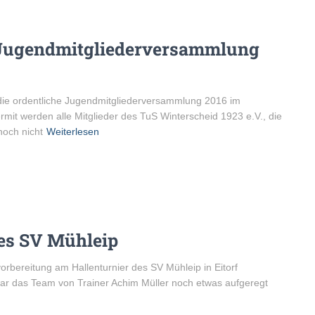
 Jugendmitgliederversammlung
die ordentliche Jugendmitgliederversammlung 2016 im
rmit werden alle Mitglieder des TuS Winterscheid 1923 e.V., die
noch nicht
Weiterlesen
des SV Mühleip
rbereitung am Hallenturnier des SV Mühleip in Eitorf
war das Team von Trainer Achim Müller noch etwas aufgeregt