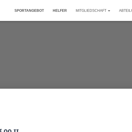
SPORTANGEBOT
HELFER
MITGLIEDSCHAFT
ABTEI
 09 II