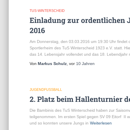
TUS-WINTERSCHEID
Einladung zur ordentlichen
2016
Am Donnerstag, den 03.03.2016 um 19:30 Uhr findet 
Sportlerheim des TuS Winterscheid 1923 e.V. statt. Hie
das 14. Lebensjahr vollendet und das 18. Lebendjahr 
Von
Markus Schulz
, vor
10 Jahren
JUGENDFUSSBALL
2. Platz beim Hallenturnier 
Die Bambinis des TuS Winterscheid haben zur Saisonvo
teilgenommen. Im ersten Spiel gegen SV 09 Eitorf II 
und so konnten unsere Jungs in
Weiterlesen