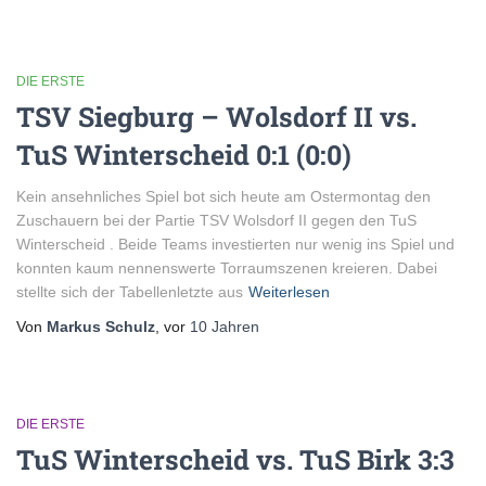
DIE ERSTE
TSV Siegburg – Wolsdorf II vs.
TuS Winterscheid 0:1 (0:0)
Kein ansehnliches Spiel bot sich heute am Ostermontag den
Zuschauern bei der Partie TSV Wolsdorf II gegen den TuS
Winterscheid . Beide Teams investierten nur wenig ins Spiel und
konnten kaum nennenswerte Torraumszenen kreieren. Dabei
stellte sich der Tabellenletzte aus
Weiterlesen
Von
Markus Schulz
, vor
10 Jahren
DIE ERSTE
TuS Winterscheid vs. TuS Birk 3:3