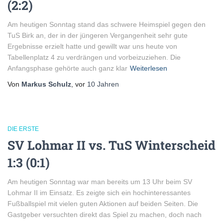
(2:2)
Am heutigen Sonntag stand das schwere Heimspiel gegen den
TuS Birk an, der in der jüngeren Vergangenheit sehr gute
Ergebnisse erzielt hatte und gewillt war uns heute von
Tabellenplatz 4 zu verdrängen und vorbeizuziehen. Die
Anfangsphase gehörte auch ganz klar
Weiterlesen
Von
Markus Schulz
, vor
10 Jahren
DIE ERSTE
SV Lohmar II vs. TuS Winterscheid
1:3 (0:1)
Am heutigen Sonntag war man bereits um 13 Uhr beim SV
Lohmar II im Einsatz. Es zeigte sich ein hochinteressantes
Fußballspiel mit vielen guten Aktionen auf beiden Seiten. Die
Gastgeber versuchten direkt das Spiel zu machen, doch nach