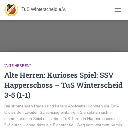
TuS Winterscheid e.V.
NAVIG
UMSC
"ALTE HERREN"
Alte Herren: Kurioses Spiel: SSV
Happerschoss – TuS Winterscheid
3-5 (1-1)
Bei strömenden Regen und kaltem Aprilwetter konnten die TuS-
Oldies den zweiten Saisonsieg einfahren: Sie setzten sich in
einem kuriosen Spiel mit sieben TuS-Toren in Happerschoss mit
5-3 durch – ohne dass ein Eigentor fiel. Weg vom warmen Kamin