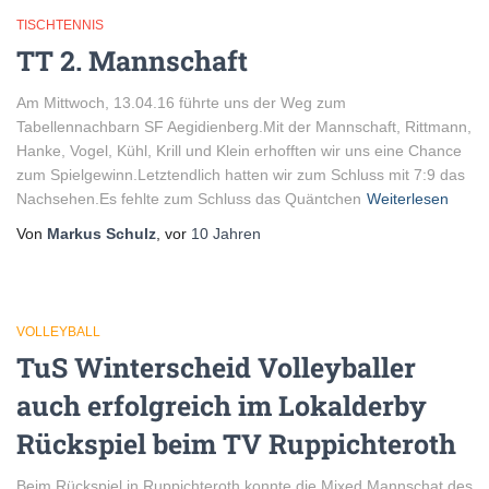
TISCHTENNIS
TT 2. Mannschaft
Am Mittwoch, 13.04.16 führte uns der Weg zum
Tabellennachbarn SF Aegidienberg.Mit der Mannschaft, Rittmann,
Hanke, Vogel, Kühl, Krill und Klein erhofften wir uns eine Chance
zum Spielgewinn.Letztendlich hatten wir zum Schluss mit 7:9 das
Nachsehen.Es fehlte zum Schluss das Quäntchen
Weiterlesen
Von
Markus Schulz
, vor
10 Jahren
VOLLEYBALL
TuS Winterscheid Volleyballer
auch erfolgreich im Lokalderby
Rückspiel beim TV Ruppichteroth
Beim Rückspiel in Ruppichteroth konnte die Mixed Mannschat des