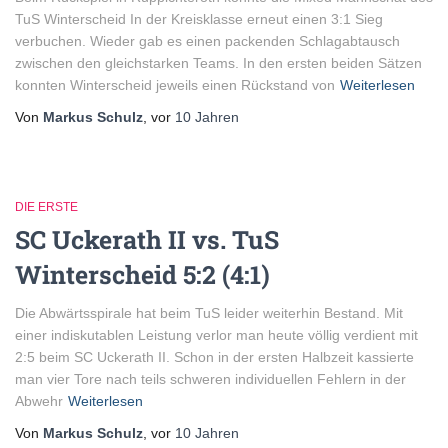
TuS Winterscheid In der Kreisklasse erneut einen 3:1 Sieg
verbuchen. Wieder gab es einen packenden Schlagabtausch
zwischen den gleichstarken Teams. In den ersten beiden Sätzen
konnten Winterscheid jeweils einen Rückstand von
Weiterlesen
Von
Markus Schulz
, vor
10 Jahren
DIE ERSTE
SC Uckerath II vs. TuS
Winterscheid 5:2 (4:1)
Die Abwärtsspirale hat beim TuS leider weiterhin Bestand. Mit
einer indiskutablen Leistung verlor man heute völlig verdient mit
2:5 beim SC Uckerath II. Schon in der ersten Halbzeit kassierte
man vier Tore nach teils schweren individuellen Fehlern in der
Abwehr
Weiterlesen
Von
Markus Schulz
, vor
10 Jahren