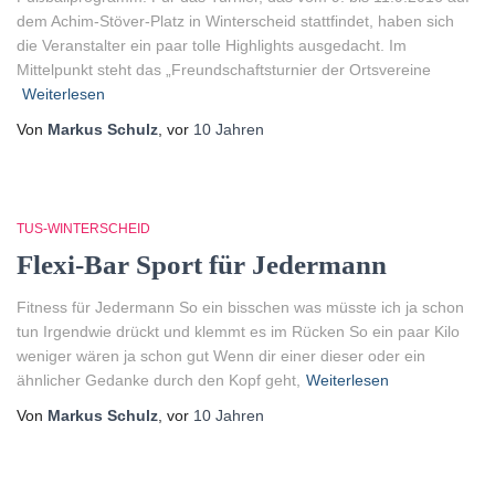
dem Achim-Stöver-Platz in Winterscheid stattfindet, haben sich
die Veranstalter ein paar tolle Highlights ausgedacht. Im
Mittelpunkt steht das „Freundschaftsturnier der Ortsvereine
Weiterlesen
Von
Markus Schulz
, vor
10 Jahren
TUS-WINTERSCHEID
Flexi-Bar Sport für Jedermann
Fitness für Jedermann So ein bisschen was müsste ich ja schon
tun Irgendwie drückt und klemmt es im Rücken So ein paar Kilo
weniger wären ja schon gut Wenn dir einer dieser oder ein
ähnlicher Gedanke durch den Kopf geht,
Weiterlesen
Von
Markus Schulz
, vor
10 Jahren