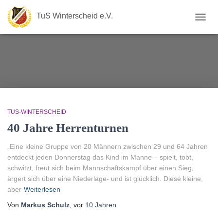
TuS Winterscheid e.V.
NAVIG
UMSC
TUS-WINTERSCHEID
40 Jahre Herrenturnen
„Eine kleine Gruppe von 20 Männern zwischen 29 und 64 Jahren
entdeckt jeden Donnerstag das Kind im Manne – spielt, tobt,
schwitzt, freut sich beim Mannschaftskampf über einen Sieg,
ärgert sich über eine Niederlage- und ist glücklich. Diese kleine,
aber
Weiterlesen
Von
Markus Schulz
, vor
10 Jahren