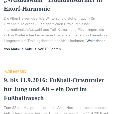
Eitorf-Harmonie
Die Alten Herren des TuS Winterscheid stehen (auch) für
Offenheit, Toleranz – und sportlichen Erfolg. Mit einer
internationalen Auswahl aus TuS-Kickern und Flüchtlingen, die
sich in Winterscheid eine neue Existenz aufbauen und bereits seit
Längerem am Trainingsbetrieb der AH teilnehmen,
Weiterlesen
Von
Markus Schulz
, vor
10 Jahren
"ALTE HERREN"
9. bis 11.9.2016: Fußball-Ortsturnier
für Jung und Alt – ein Dorf im
Fußballrausch
Zum 32.ten Mal präsentieren die Alten Herren ein kunterbuntes
Fußballprogramm. Für das Turnier, das vom 9. bis 11.9.2016 auf