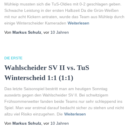
Mühleip mussten sich die TuS-Oldies mit 0-2 geschlagen geben.
Schwache Leistung in der ersten Halbzeit Da die Grün-Weißen
mit nur acht Kickern antraten, wurde das Team aus Mühleip durch
einige Winterscheider Kameraden
Weiterlesen
Von
Markus Schulz
, vor
10 Jahren
DIE ERSTE
Wahlscheider SV II vs. TuS
Winterscheid 1:1 (1:1)
Das letzte Saisonspiel bestritt man am heutigen Sonntag
auswärts gegen den Wahlscheider SV II. Bei schwitzigem
Frühsommerwetter fanden beide Teams nur sehr schleppend ins
Spiel. Man war erstmal darauf bedacht sicher zu stehen und nicht
allzu viel Risiko einzugehen. Die
Weiterlesen
Von
Markus Schulz
, vor
10 Jahren