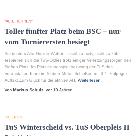
"ALTE HERREN"
Toller fünfter Platz beim BSC – nur
vom Turnierersten besiegt
Bei bestem Alte-Herren-Wetter – nicht zu heiß, nicht zu kühl –
erspielten sich die TuS-Oldies trotz einiger Verletzungssorgen den
fünften Platz. Im Platzierungsspiel bezwang der TuS das
Veranstalter-Team im Sieben-Meter-Schießen mit 3-1. Holpriger
Auftakt Zum Glück für die aktiven AH,
Weiterlesen
Von
Markus Schulz
, vor
10 Jahren
DIE ERSTE
TuS Winterscheid vs. TuS Oberpleis II