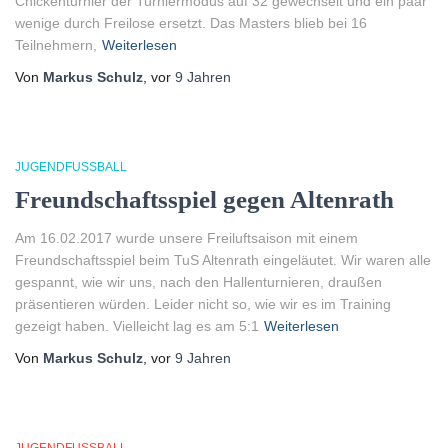
Chickenturnier der Turniermodus auf 32 gewechselt und ein paar
wenige durch Freilose ersetzt. Das Masters blieb bei 16
Teilnehmern,
Weiterlesen
Von
Markus Schulz
, vor
9 Jahren
JUGENDFUSSBALL
Freundschaftsspiel gegen Altenrath
Am 16.02.2017 wurde unsere Freiluftsaison mit einem
Freundschaftsspiel beim TuS Altenrath eingeläutet. Wir waren alle
gespannt, wie wir uns, nach den Hallenturnieren, draußen
präsentieren würden. Leider nicht so, wie wir es im Training
gezeigt haben. Vielleicht lag es am 5:1
Weiterlesen
Von
Markus Schulz
, vor
9 Jahren