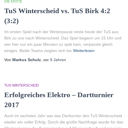
DIE ERSTE
TuS Winterscheid vs. TuS Birk 4:2
(3:2)
Im ersten Spiel nach der Winterpause reiste heute der TuS aus
Birk zu uns nach Winterscheid. Das Spiel begann um 15 Uhr und
wer hier nur ein paar Minuten zu spät kam, verpasste gleich
einiges. Beide Teams zeigten sich bis
Weiterlesen
Von
Markus Schulz
, vor
9 Jahren
TUS-WINTERSCHEID
Erfolgreiches Elektro – Dartturnier
2017
Auch im sechsten Jahr war das Dartturnier des TuS Winterscheid
wieder ein voller Erfolg. Durch die große Nachfrage wurde für das