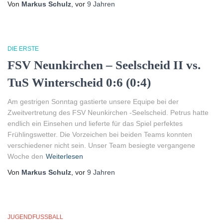
Von
Markus Schulz
, vor
9 Jahren
DIE ERSTE
FSV Neunkirchen – Seelscheid II vs.
TuS Winterscheid 0:6 (0:4)
Am gestrigen Sonntag gastierte unsere Equipe bei der
Zweitvertretung des FSV Neunkirchen -Seelscheid. Petrus hatte
endlich ein Einsehen und lieferte für das Spiel perfektes
Frühlingswetter. Die Vorzeichen bei beiden Teams konnten
verschiedener nicht sein. Unser Team besiegte vergangene
Woche den
Weiterlesen
Von
Markus Schulz
, vor
9 Jahren
JUGENDFUSSBALL