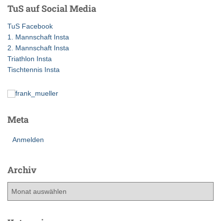
e
TuS auf Social Media
n
n
TuS Facebook
a
1. Mannschaft Insta
c
2. Mannschaft Insta
h
Triathlon Insta
:
Tischtennis Insta
Meta
Anmelden
Archiv
A
r
c
h