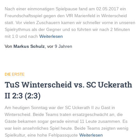
Nach einer einmonatigen Spielpause fand am 02.05.2017 ein
Freundschaftsspiel gegen den VfR Marienfeld in Winterscheid
statt. Vor vielen Zuschauern kamen wir schneller vorne in unseren
Spielrythmus als der Gegner und so führten wir nach 2 Minuten
mit 1:0 und nach
Weiterlesen
Von
Markus Schulz
, vor
9 Jahren
DIE ERSTE
TuS Winterscheid vs. SC Uckerath
II 2:3 (2:3)
Am heutigen Sonntag war der SC Uckerath II zu Gast in
Winterscheid. Beide Teams traten ersatzgeschwächt an, die
Gäste bekamen sogar gerade einmal 11 Leute zusammen. Es
war kein ansehnliches Spiel heute. Beide Teams zeigten wenig
Spielkultur, eine hohe Fehlpassquote
Weiterlesen