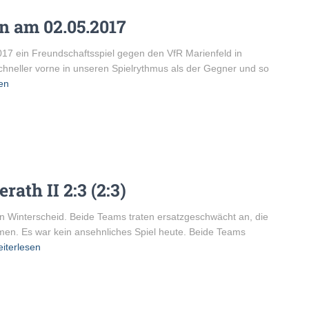
n am 02.05.2017
17 ein Freundschaftsspiel gegen den VfR Marienfeld in
chneller vorne in unseren Spielrythmus als der Gegner und so
en
ath II 2:3 (2:3)
n Winterscheid. Beide Teams traten ersatzgeschwächt an, die
n. Es war kein ansehnliches Spiel heute. Beide Teams
iterlesen