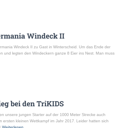
ermania Windeck II
rmania Windeck II zu Gast in Winterscheid. Um das Ende der
oren und legten den Windeckern ganze 8 Eier ins Nest. Man muss
ieg bei den TriKIDS
en unsere jungen Starter auf der 1000 Meter Strecke auch
en ersten kleinen Wettkampf im Jahr 2017. Leider hatten sich
d
Weiterlesen