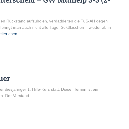
einen Rückstand aufzuholen, verdaddelten die TuS-AH gegen
lbringt man auch nicht alle Tage. Sektflaschen – wieder ab in
iterlesen
euer
diesjähriger 1. Hilfe-Kurs statt. Dieser Termin ist ein
ern. Der Vorstand