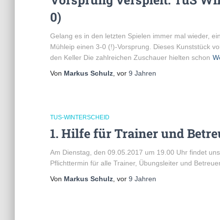
0)
Gelang es in den letzten Spielen immer mal wieder, 
Mühleip einen 3-0 (!)-Vorsprung. Dieses Kunststück vol
den Keller Die zahlreichen Zuschauer hielten schon
We
Von
Markus Schulz
, vor
9 Jahren
TUS-WINTERSCHEID
1. Hilfe für Trainer und Betr
Am Dienstag, den 09.05.2017 um 19.00 Uhr findet unser 
Pflichttermin für alle Trainer, Übungsleiter und Betreu
Von
Markus Schulz
, vor
9 Jahren