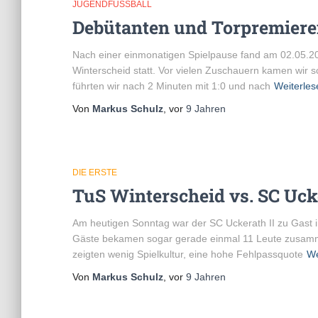
JUGENDFUSSBALL
Debütanten und Torpremiere
Nach einer einmonatigen Spielpause fand am 02.05.20
Winterscheid statt. Vor vielen Zuschauern kamen wir s
führten wir nach 2 Minuten mit 1:0 und nach
Weiterles
Von
Markus Schulz
, vor
9 Jahren
DIE ERSTE
TuS Winterscheid vs. SC Ucker
Am heutigen Sonntag war der SC Uckerath II zu Gast i
Gäste bekamen sogar gerade einmal 11 Leute zusamme
zeigten wenig Spielkultur, eine hohe Fehlpassquote
We
Von
Markus Schulz
, vor
9 Jahren