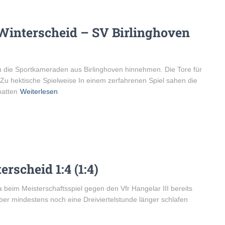
 Winterscheid – SV Birlinghoven
 die Sportkameraden aus Birlinghoven hinnehmen. Die Tore für
 Zu hektische Spielweise In einem zerfahrenen Spiel sahen die
hatten
Weiterlesen
rscheid 1:4 (1:4)
 beim Meisterschaftsspiel gegen den Vfr Hangelar III bereits
ber mindestens noch eine Dreiviertelstunde länger schlafen