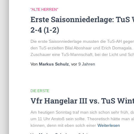
"ALTE HERREN"
Erste Saisonniederlage: TuS
2-4 (1-2)
Die erste Saisonniederlage mussten die TuS-AH gegen
den TuS erzielten Bilal Aboshaar und Erich Domagala.
Zuschauer eine TuS-Mannschaft, bei der Licht und Sc
Von
Markus Schulz
, vor
9 Jahren
DIE ERSTE
Vfr Hangelar III vs. TuS Winte
Am heutigen Sonntag traf man sich schon sehr früh, da
um 11 Uhr Anstoß sein sollte. Theoretisch hätte man a
können, denn mit eben solch einer
Weiterlesen