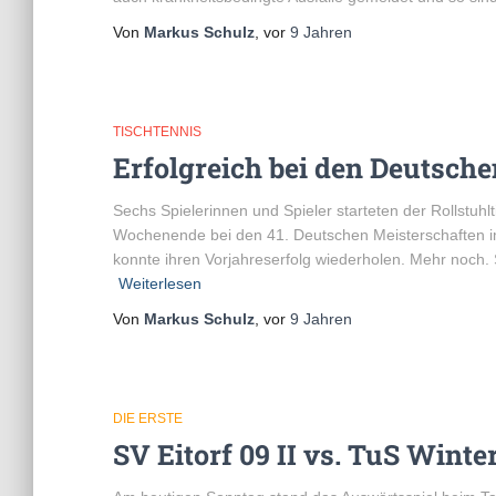
Von
Markus Schulz
, vor
9 Jahren
TISCHTENNIS
Erfolgreich bei den Deutsch
Sechs Spielerinnen und Spieler starteten der Rollstuh
Wochenende bei den 41. Deutschen Meisterschaften im 
konnte ihren Vorjahreserfolg wiederholen. Mehr noch
Weiterlesen
Von
Markus Schulz
, vor
9 Jahren
DIE ERSTE
SV Eitorf 09 II vs. TuS Winter