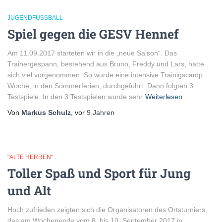
JUGENDFUSSBALL
Spiel gegen die GESV Hennef
Am 11.09.2017 starteten wir in die „neue Saison“. Das
Trainergespann, bestehend aus Bruno, Freddy und Lars, hatte
sich viel vorgenommen. So wurde eine intensive Trainigscamp
Woche, in den Sommerferien, durchgeführt. Dann folgten 3
Testspiele. In den 3 Testspielen wurde sehr
Weiterlesen
Von
Markus Schulz
, vor
9 Jahren
"ALTE HERREN"
Toller Spaß und Sport für Jung
und Alt
Hoch zufrieden zeigten sich die Organisatoren des Ortsturniers,
das am Wochenende vom 8. bis 10. September 2017 in