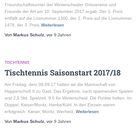
Freundschaftsturnier der Winterscheider Ortsvereine und
Freunde der AH am 10. September 2017 ergab: Der 1. Preis
entfällt auf die Losnummer 1300, der 2. Preis auf die Losnummer
1478, der 3. Preis
Weiterlesen
Von
Markus Schulz
, vor
9 Jahren
TISCHTENNIS
Tischtennis Saisonstart 2017/18
Am Freitag, dem 08.09.17 hatten wir die Mannschaft von
Happerschoß II zu Gast. Das Ergebnis, nach spannenden Spielen
und 2,5 Std. Spielzeit, 9:5 für Winterscheid. Die Punkte holten. Im
Doppel: Kieser/Moritz, Hanke/Kühl. In den Einzeln waren
erfolgreich: Kieser, Moritz, Werheid,
Weiterlesen
Von
Markus Schulz
, vor
9 Jahren