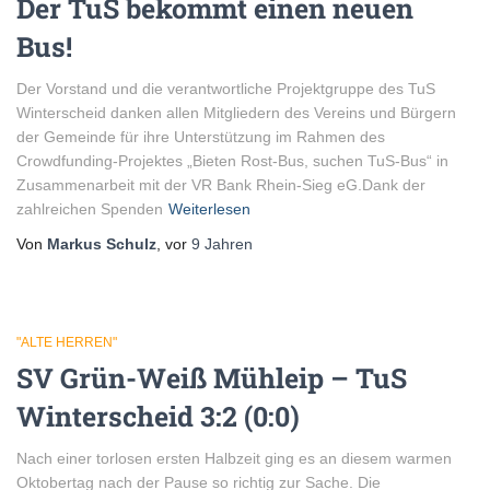
Der TuS bekommt einen neuen
Bus!
Der Vorstand und die verantwortliche Projektgruppe des TuS
Winterscheid danken allen Mitgliedern des Vereins und Bürgern
der Gemeinde für ihre Unterstützung im Rahmen des
Crowdfunding-Projektes „Bieten Rost-Bus, suchen TuS-Bus“ in
Zusammenarbeit mit der VR Bank Rhein-Sieg eG.Dank der
zahlreichen Spenden
Weiterlesen
Von
Markus Schulz
, vor
9 Jahren
"ALTE HERREN"
SV Grün-Weiß Mühleip – TuS
Winterscheid 3:2 (0:0)
Nach einer torlosen ersten Halbzeit ging es an diesem warmen
Oktobertag nach der Pause so richtig zur Sache. Die