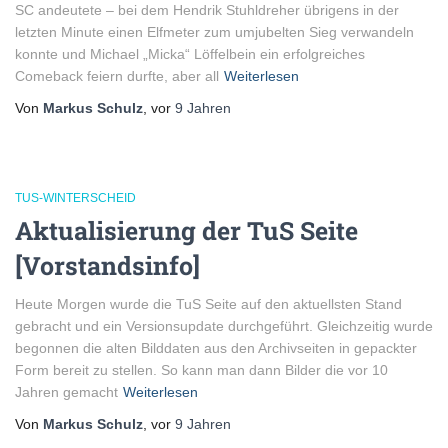
SC andeutete – bei dem Hendrik Stuhldreher übrigens in der
letzten Minute einen Elfmeter zum umjubelten Sieg verwandeln
konnte und Michael „Micka“ Löffelbein ein erfolgreiches
Comeback feiern durfte, aber all
Weiterlesen
Von
Markus Schulz
, vor
9 Jahren
TUS-WINTERSCHEID
Aktualisierung der TuS Seite
[Vorstandsinfo]
Heute Morgen wurde die TuS Seite auf den aktuellsten Stand
gebracht und ein Versionsupdate durchgeführt. Gleichzeitig wurde
begonnen die alten Bilddaten aus den Archivseiten in gepackter
Form bereit zu stellen. So kann man dann Bilder die vor 10
Jahren gemacht
Weiterlesen
Von
Markus Schulz
, vor
9 Jahren