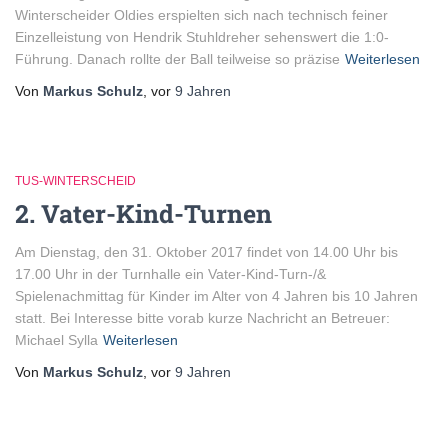
Winterscheider Oldies erspielten sich nach technisch feiner
Einzelleistung von Hendrik Stuhldreher sehenswert die 1:0-
Führung. Danach rollte der Ball teilweise so präzise
Weiterlesen
Von
Markus Schulz
, vor
9 Jahren
TUS-WINTERSCHEID
2. Vater-Kind-Turnen
Am Dienstag, den 31. Oktober 2017 findet von 14.00 Uhr bis
17.00 Uhr in der Turnhalle ein Vater-Kind-Turn-/&
Spielenachmittag für Kinder im Alter von 4 Jahren bis 10 Jahren
statt. Bei Interesse bitte vorab kurze Nachricht an Betreuer:
Michael Sylla
Weiterlesen
Von
Markus Schulz
, vor
9 Jahren