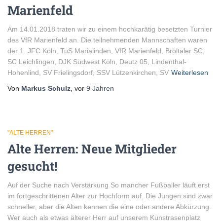
Marienfeld
Am 14.01.2018 traten wir zu einem hochkarätig besetzten Turnier
des VfR Marienfeld an. Die teilnehmenden Mannschaften waren
der 1. JFC Köln, TuS Marialinden, VfR Marienfeld, Bröltaler SC,
SC Leichlingen, DJK Südwest Köln, Deutz 05, Lindenthal-
Hohenlind, SV Frielingsdorf, SSV Lützenkirchen, SV
Weiterlesen
Von
Markus Schulz
, vor
9 Jahren
"ALTE HERREN"
Alte Herren: Neue Mitglieder
gesucht!
Auf der Suche nach Verstärkung So mancher Fußballer läuft erst
im fortgeschrittenen Alter zur Hochform auf. Die Jungen sind zwar
schneller, aber die Alten kennen die eine oder andere Abkürzung.
Wer auch als etwas älterer Herr auf unserem Kunstrasenplatz