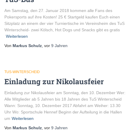
Am Samstag, den 27. Januar 2018 kommen alle Fans des
Pokersports auf ihre Kosten! 25 € Startgeld kaufen Euch einen
Sitzplatz an einem der vier Turniertische im Vereinsheim des TuS
Winterscheid- zwei Kölsch, Hot Dogs und Snacks gibt es gratis
Weiterlesen
Von
Markus Schulz
, vor
9 Jahren
TUS-WINTERSCHEID
Einladung zur Nikolausfeier
Einladung zur Nikolausfeier am Sonntag, den 10. Dezember Wer:
Alle Mitglieder ab 5 Jahren bis 18 Jahren des TuS Winterscheid
Wann: Sonntag, 10. Dezember 2017 Abfahrt am Weiher: 13.30
Uhr Wo: Sportschule Hennef Beginn der Aufteilung in die Hallen
um
Weiterlesen
Von
Markus Schulz
, vor
9 Jahren