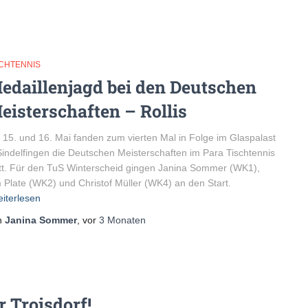
SCHTENNIS
edaillenjagd bei den Deutschen
eisterschaften – Rollis
15. und 16. Mai fanden zum vierten Mal in Folge im Glaspalast
Sindelfingen die Deutschen Meisterschaften im Para Tischtennis
tt. Für den TuS Winterscheid gingen Janina Sommer (WK1),
 Plate (WK2) und Christof Müller (WK4) an den Start.
iterlesen
n
Janina Sommer
, vor
3 Monaten
 Troisdorf!