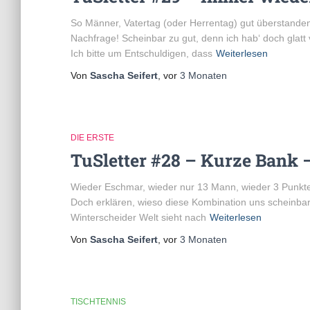
So Männer, Vatertag (oder Herrentag) gut überstanden
Nachfrage! Scheinbar zu gut, denn ich hab‘ doch glat
Ich bitte um Entschuldigen, dass
Weiterlesen
Von
Sascha Seifert
, vor
3 Monaten
DIE ERSTE
TuSletter #28 – Kurze Bank 
Wieder Eschmar, wieder nur 13 Mann, wieder 3 Punkte (
Doch erklären, wieso diese Kombination uns scheinbar s
Winterscheider Welt sieht nach
Weiterlesen
Von
Sascha Seifert
, vor
3 Monaten
TISCHTENNIS