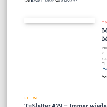
Von
Kevin Fischer
, vor
3 Monaten
TI
M
M
Am 
in 
sta
Tim
We
Vo
DIE ERSTE
TuSletter #29 – Immer wieder