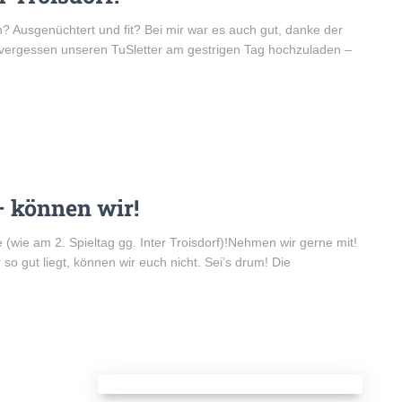
? Ausgenüchtert und fit? Bei mir war es auch gut, danke der
t vergessen unseren TuSletter am gestrigen Tag hochzuladen –
– können wir!
wie am 2. Spieltag gg. Inter Troisdorf)!Nehmen wir gerne mit!
o gut liegt, können wir euch nicht. Sei’s drum! Die