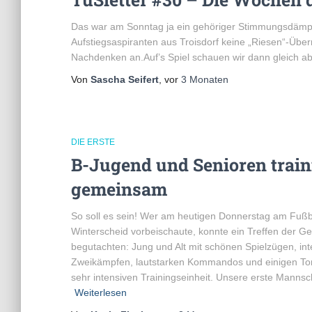
Das war am Sonntag ja ein gehöriger Stimmungsdämpf
Aufstiegsaspiranten aus Troisdorf keine „Riesen“-Über
Nachdenken an.Auf’s Spiel schauen wir dann gleich ab
Von
Sascha Seifert
, vor
3 Monaten
DIE ERSTE
B-Jugend und Senioren train
gemeinsam
So soll es sein! Wer am heutigen Donnerstag am Fußba
Winterscheid vorbeischaute, konnte ein Treffen der G
begutachten: Jung und Alt mit schönen Spielzügen, in
Zweikämpfen, lautstarken Kommandos und einigen Tor
sehr intensiven Trainingseinheit. Unsere erste Mannsc
Weiterlesen