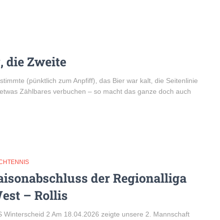
, die Zweite
mte (pünktlich zum Anpfiff), das Bier war kalt, die Seitenlinie
r etwas Zählbares verbuchen – so macht das ganze doch auch
SCHTENNIS
aisonabschluss der Regionalliga
est – Rollis
 Winterscheid 2 Am 18.04.2026 zeigte unsere 2. Mannschaft