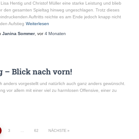
 Lisa Hentig und Christof Müller eine starke Leistung und blieb
r den gesamten Spieltag hinweg ungeschlagen. Trotz dieses
indruckenden Auftritts reichte es am Ende jedoch knapp nicht
 den Aufstieg
Weiterlesen
n
Janina Sommer
, vor
4 Monaten
 – Blick nach vorn!
 anders vorgestellt und natürlich auch ganz anders gewünscht.
g vor allem mit einer viel zu harmlosen Offensive, einer zu
g
3
…
62
NÄCHSTE