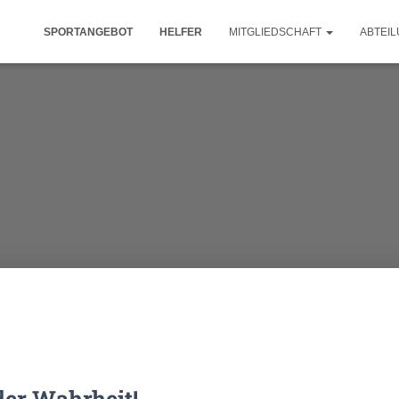
SPORTANGEBOT
HELFER
MITGLIEDSCHAFT
ABTEI
der Wahrheit!