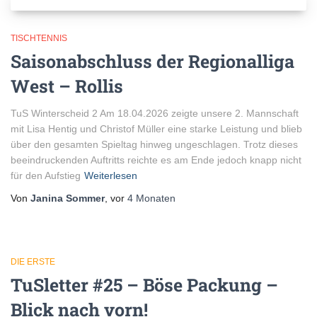
TISCHTENNIS
Saisonabschluss der Regionalliga
West – Rollis
TuS Winterscheid 2 Am 18.04.2026 zeigte unsere 2. Mannschaft
mit Lisa Hentig und Christof Müller eine starke Leistung und blieb
über den gesamten Spieltag hinweg ungeschlagen. Trotz dieses
beeindruckenden Auftritts reichte es am Ende jedoch knapp nicht
für den Aufstieg
Weiterlesen
Von
Janina Sommer
, vor
4 Monaten
DIE ERSTE
TuSletter #25 – Böse Packung –
Blick nach vorn!