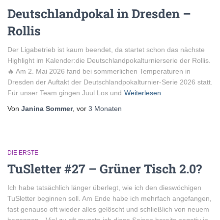
Deutschlandpokal in Dresden –
Rollis
Der Ligabetrieb ist kaum beendet, da startet schon das nächste
Highlight im Kalender:die Deutschlandpokalturnierserie der Rollis.
🔥 Am 2. Mai 2026 fand bei sommerlichen Temperaturen in
Dresden der Auftakt der Deutschlandpokalturnier-Serie 2026 statt.
Für unser Team gingen Juul Los und
Weiterlesen
Von
Janina Sommer
, vor
3 Monaten
DIE ERSTE
TuSletter #27 – Grüner Tisch 2.0?
Ich habe tatsächlich länger überlegt, wie ich den dieswöchigen
TuSletter beginnen soll. Am Ende habe ich mehrfach angefangen,
fast genauso oft wieder alles gelöscht und schließlich von neuem