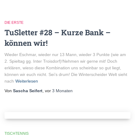
DIE ERSTE
TuSletter #28 – Kurze Bank –
können wir!
Wieder Eschmar, wieder nur 13 Mann, wieder 3 Punkte (wie am
2. Spieltag gg. Inter Troisdorf)!Nehmen wir gerne mit! Doch
erklären, wieso diese Kombination uns scheinbar so gut liegt,
können wir euch nicht. Sei’s drum! Die Winterscheider Welt sieht
nach
Weiterlesen
Von
Sascha Seifert
, vor
3 Monaten
TISCHTENNIS