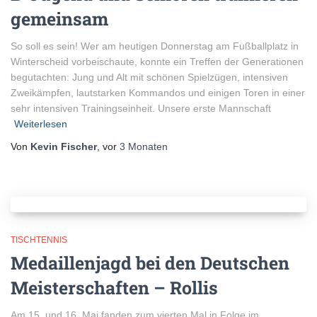
gemeinsam
So soll es sein! Wer am heutigen Donnerstag am Fußballplatz in
Winterscheid vorbeischaute, konnte ein Treffen der Generationen
begutachten: Jung und Alt mit schönen Spielzügen, intensiven
Zweikämpfen, lautstarken Kommandos und einigen Toren in einer
sehr intensiven Trainingseinheit. Unsere erste Mannschaft
Weiterlesen
Von
Kevin Fischer
, vor
3 Monaten
TISCHTENNIS
Medaillenjagd bei den Deutschen
Meisterschaften – Rollis
Am 15. und 16. Mai fanden zum vierten Mal in Folge im