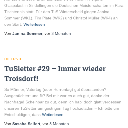
Glaspalast in Sindelfingen die Deutschen Meisterschaften im Para
Tischtennis statt. Für den TuS Winterscheid gingen Janina
Sommer (WK1), Tim Plate (WK2) und Christof Müller (WK4) an
den Start.
Weiterlesen
Von
Janina Sommer
, vor
3 Monaten
DIE ERSTE
TuSletter #29 – Immer wieder
Troisdorf!
So Männer, Vatertag (oder Herrentag) gut überstanden?
Ausgenüchtert und fit? Bei mir war es auch gut, danke der
Nachfrage! Scheinbar zu gut, denn ich hab‘ doch glatt vergessen
unseren TuSletter am gestrigen Tag hochzuladen – Ich bitte um
Entschuldigen, dass
Weiterlesen
Von
Sascha Seifert
, vor
3 Monaten