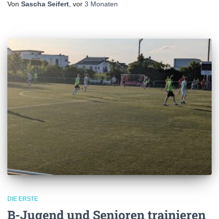
Von
Sascha Seifert
, vor
3 Monaten
DIE ERSTE
B-Jugend und Senioren trainieren