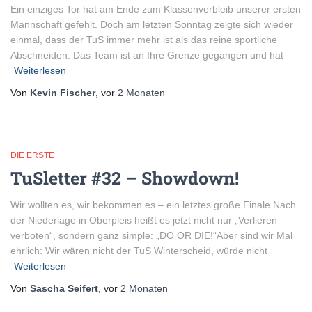
Ein einziges Tor hat am Ende zum Klassenverbleib unserer ersten
Mannschaft gefehlt. Doch am letzten Sonntag zeigte sich wieder
einmal, dass der TuS immer mehr ist als das reine sportliche
Abschneiden. Das Team ist an Ihre Grenze gegangen und hat
Weiterlesen
Von
Kevin Fischer
, vor
2 Monaten
DIE ERSTE
TuSletter #32 – Showdown!
Wir wollten es, wir bekommen es – ein letztes große Finale.Nach
der Niederlage in Oberpleis heißt es jetzt nicht nur „Verlieren
verboten“, sondern ganz simple: „DO OR DIE!“Aber sind wir Mal
ehrlich: Wir wären nicht der TuS Winterscheid, würde nicht
Weiterlesen
Von
Sascha Seifert
, vor
2 Monaten