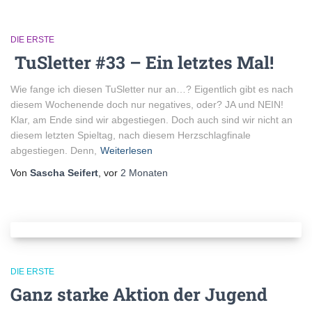
DIE ERSTE
TuSletter #33 – Ein letztes Mal!
Wie fange ich diesen TuSletter nur an…? Eigentlich gibt es nach
diesem Wochenende doch nur negatives, oder? JA und NEIN!
Klar, am Ende sind wir abgestiegen. Doch auch sind wir nicht an
diesem letzten Spieltag, nach diesem Herzschlagfinale
abgestiegen. Denn,
Weiterlesen
Von
Sascha Seifert
, vor
2 Monaten
DIE ERSTE
Ganz starke Aktion der Jugend