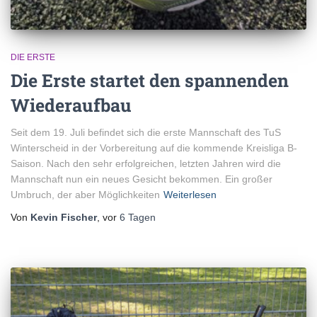
DIE ERSTE
Die Erste startet den spannenden
Wiederaufbau
Seit dem 19. Juli befindet sich die erste Mannschaft des TuS
Winterscheid in der Vorbereitung auf die kommende Kreisliga B-
Saison. Nach den sehr erfolgreichen, letzten Jahren wird die
Mannschaft nun ein neues Gesicht bekommen. Ein großer
Umbruch, der aber Möglichkeiten
Weiterlesen
Von
Kevin Fischer
, vor
6 Tagen