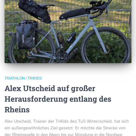
TRIATHLON / TRIKIDS
Alex Utscheid auf großer
Herausforderung entlang des
Rheins
Alex Utscheid, Trainer der TriKids des TuS Winterscheid, hat sich
ein außergewöhnliches Ziel gesetzt: Er möchte die Strecke von
der Rheinquelle in den Alpen bis zur Mündung in die Nordsee