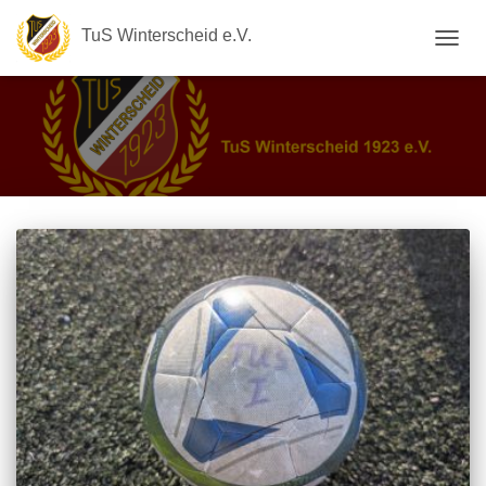
TuS Winterscheid e.V.
NAVIG
UMSC