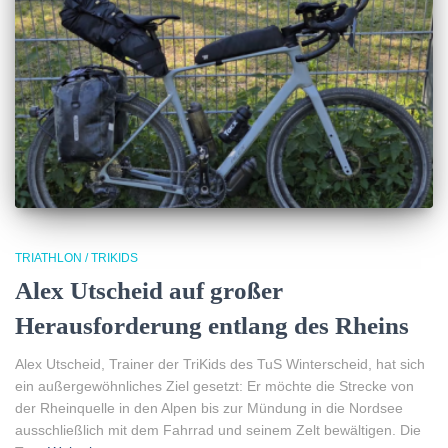
TRIATHLON / TRIKIDS
Alex Utscheid auf großer
Herausforderung entlang des Rheins
Alex Utscheid, Trainer der TriKids des TuS Winterscheid, hat sich
ein außergewöhnliches Ziel gesetzt: Er möchte die Strecke von
der Rheinquelle in den Alpen bis zur Mündung in die Nordsee
ausschließlich mit dem Fahrrad und seinem Zelt bewältigen. Die