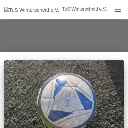
TuS Winterscheid e.V.
NAVIG
UMSC