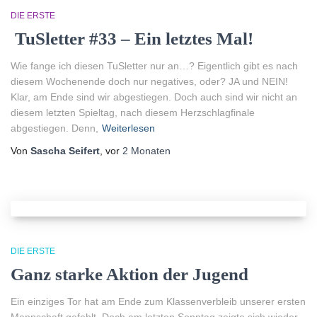
DIE ERSTE
TuSletter #33 – Ein letztes Mal!
Wie fange ich diesen TuSletter nur an…? Eigentlich gibt es nach
diesem Wochenende doch nur negatives, oder? JA und NEIN!
Klar, am Ende sind wir abgestiegen. Doch auch sind wir nicht an
diesem letzten Spieltag, nach diesem Herzschlagfinale
abgestiegen. Denn,
Weiterlesen
Von
Sascha Seifert
, vor
2 Monaten
DIE ERSTE
Ganz starke Aktion der Jugend
Ein einziges Tor hat am Ende zum Klassenverbleib unserer ersten
Mannschaft gefehlt. Doch am letzten Sonntag zeigte sich wieder