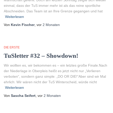
einmal, dass der TuS immer mehr ist als das reine sportliche
Abschneiden. Das Team ist an Ihre Grenze gegangen und hat
Weiterlesen
Von
Kevin Fischer
, vor
2 Monaten
DIE ERSTE
TuSletter #32 – Showdown!
Wir wollten es, wir bekommen es – ein letztes große Finale.Nach
der Niederlage in Oberpleis heißt es jetzt nicht nur „Verlieren
verboten“, sondern ganz simple: „DO OR DIE!“Aber sind wir Mal
ehrlich: Wir wären nicht der TuS Winterscheid, würde nicht
Weiterlesen
Von
Sascha Seifert
, vor
2 Monaten