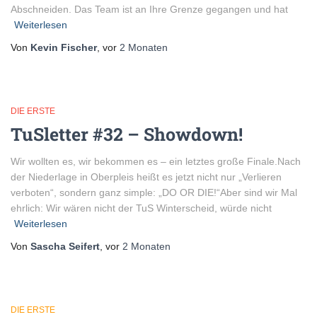
Abschneiden. Das Team ist an Ihre Grenze gegangen und hat
Weiterlesen
Von
Kevin Fischer
, vor
2 Monaten
DIE ERSTE
TuSletter #32 – Showdown!
Wir wollten es, wir bekommen es – ein letztes große Finale.Nach
der Niederlage in Oberpleis heißt es jetzt nicht nur „Verlieren
verboten“, sondern ganz simple: „DO OR DIE!“Aber sind wir Mal
ehrlich: Wir wären nicht der TuS Winterscheid, würde nicht
Weiterlesen
Von
Sascha Seifert
, vor
2 Monaten
DIE ERSTE