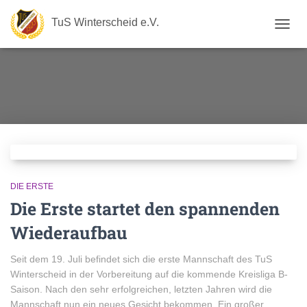
TuS Winterscheid e.V.
NAVIG
UMSC
DIE ERSTE
Die Erste startet den spannenden
Wiederaufbau
Seit dem 19. Juli befindet sich die erste Mannschaft des TuS
Winterscheid in der Vorbereitung auf die kommende Kreisliga B-
Saison. Nach den sehr erfolgreichen, letzten Jahren wird die
Mannschaft nun ein neues Gesicht bekommen. Ein großer