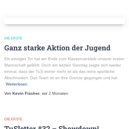
DIE ERSTE
Ganz starke Aktion der Jugend
Ein einziges Tor hat am Ende zum Klassenverbleib unserer ersten
Mannschaft gefehlt. Doch am letzten Sonntag zeigte sich wieder
einmal, dass der TuS immer mehr ist als das reine sportliche
Abschneiden. Das Team ist an Ihre Grenze gegangen und hat
Weiterlesen
Von
Kevin Fischer
, vor
2 Monaten
DIE ERSTE
TuSletter #32 – Showdown!