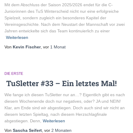
Mit dem Abschluss der Saison 2025/2026 endet für die C-
Juniorinnen des TuS Winterscheid nicht nur eine erfolgreiche
Spielzeit, sondern zugleich ein besonderes Kapitel der
Vereinsgeschichte. Nach dem Neustart der Mannschaft vor zwei
Jahren entwickelte sich das Team kontinuierlich zu einer
Weiterlesen
Von
Kevin Fischer
, vor
1 Monat
DIE ERSTE
TuSletter #33 – Ein letztes Mal!
Wie fange ich diesen TuSletter nur an…? Eigentlich gibt es nach
diesem Wochenende doch nur negatives, oder? JA und NEIN!
Klar, am Ende sind wir abgestiegen. Doch auch sind wir nicht an
diesem letzten Spieltag, nach diesem Herzschlagfinale
abgestiegen. Denn,
Weiterlesen
Von
Sascha Seifert
, vor
2 Monaten