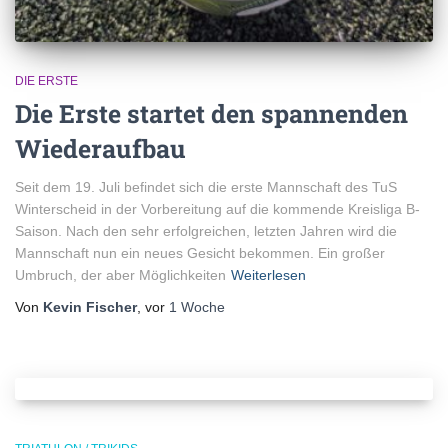
DIE ERSTE
Die Erste startet den spannenden
Wiederaufbau
Seit dem 19. Juli befindet sich die erste Mannschaft des TuS
Winterscheid in der Vorbereitung auf die kommende Kreisliga B-
Saison. Nach den sehr erfolgreichen, letzten Jahren wird die
Mannschaft nun ein neues Gesicht bekommen. Ein großer
Umbruch, der aber Möglichkeiten
Weiterlesen
Von
Kevin Fischer
, vor
1 Woche