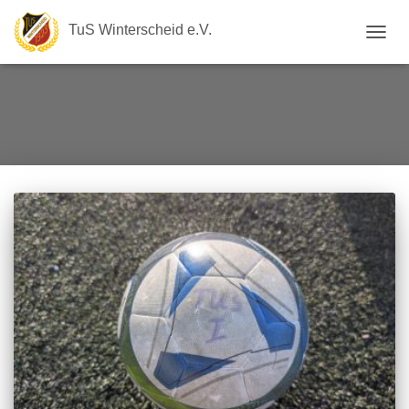
TuS Winterscheid e.V.
NAVIG
UMSC