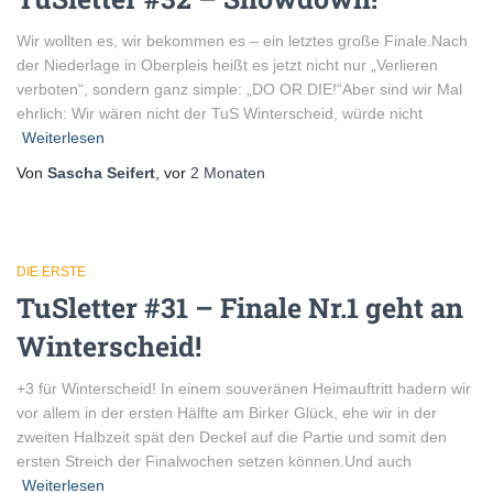
Wir wollten es, wir bekommen es – ein letztes große Finale.Nach
der Niederlage in Oberpleis heißt es jetzt nicht nur „Verlieren
verboten“, sondern ganz simple: „DO OR DIE!“Aber sind wir Mal
ehrlich: Wir wären nicht der TuS Winterscheid, würde nicht
Weiterlesen
Von
Sascha Seifert
, vor
2 Monaten
DIE ERSTE
TuSletter #31 – Finale Nr.1 geht an
Winterscheid!
+3 für Winterscheid! In einem souveränen Heimauftritt hadern wir
vor allem in der ersten Hälfte am Birker Glück, ehe wir in der
zweiten Halbzeit spät den Deckel auf die Partie und somit den
ersten Streich der Finalwochen setzen können.Und auch
Weiterlesen