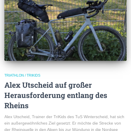
TRIATHLON / TRIKIDS
Alex Utscheid auf großer
Herausforderung entlang des
Rheins
Alex Utscheid, Trainer der TriKids des TuS Winterscheid, hat sich
ein außergewöhnliches Ziel gesetzt: Er möchte die Strecke von
der Rheinquelle in den Alpen bis zur Mündung in die Nordsee