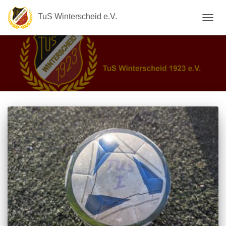
TuS Winterscheid e.V.
NAVIG
UMSC