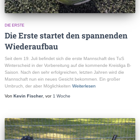
DIE ERSTE
Die Erste startet den spannenden
Wiederaufbau
Seit dem 19. Juli befindet sich die erste Mannschaft des TuS
Winterscheid in der Vorbereitung auf die kommende Kreisliga B-
Saison. Nach den sehr erfolgreichen, letzten Jahren wird die
Mannschaft nun ein neues Gesicht bekommen. Ein großer
Umbruch, der aber Möglichkeiten
Weiterlesen
Von
Kevin Fischer
, vor
1 Woche