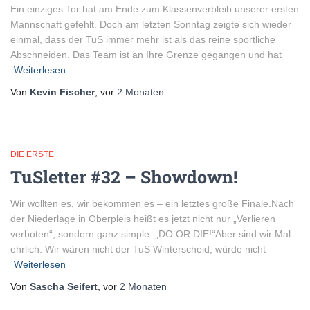
Ein einziges Tor hat am Ende zum Klassenverbleib unserer ersten
Mannschaft gefehlt. Doch am letzten Sonntag zeigte sich wieder
einmal, dass der TuS immer mehr ist als das reine sportliche
Abschneiden. Das Team ist an Ihre Grenze gegangen und hat
Weiterlesen
Von
Kevin Fischer
, vor
2 Monaten
DIE ERSTE
TuSletter #32 – Showdown!
Wir wollten es, wir bekommen es – ein letztes große Finale.Nach
der Niederlage in Oberpleis heißt es jetzt nicht nur „Verlieren
verboten“, sondern ganz simple: „DO OR DIE!“Aber sind wir Mal
ehrlich: Wir wären nicht der TuS Winterscheid, würde nicht
Weiterlesen
Von
Sascha Seifert
, vor
2 Monaten